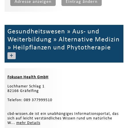
Adresse anzeigen
Eintrag ändern
Gesundheitswesen
»
Aus- und
Weiterbildung
»
Alternative Medizin
»
Heilpflanzen und Phytotherapie
+
Fokusan Health GmbH
Lochhamer Schlag 1
82166 Gräfelfing
Telefon: 089 377999510
cbd-wissen.de ist ein unabhängiges Informationsportal, das
sich auf leicht verständliches Wissen rund um natürliche
W...
mehr Details