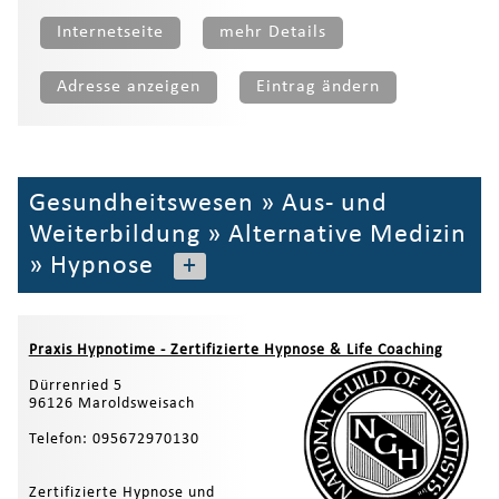
Internetseite
mehr Details
Adresse anzeigen
Eintrag ändern
Gesundheitswesen
»
Aus- und
Weiterbildung
»
Alternative Medizin
»
Hypnose
+
Praxis Hypnotime - Zertifizierte Hypnose & Life Coaching
Dürrenried 5
96126 Maroldsweisach
Telefon: 095672970130
Zertifizierte Hypnose und