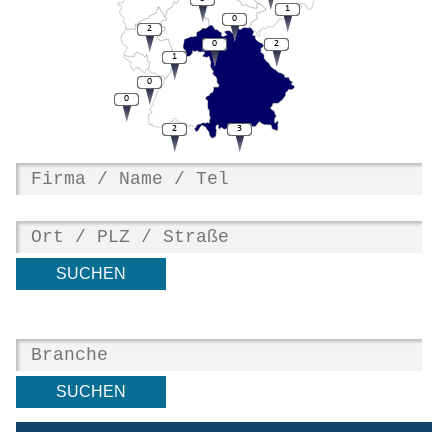
1
0
2
0
2
1
0
0
2
3