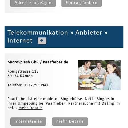
Adresse anzeigen
Eintrag ändern
Telekommunikation
»
Anbieter
»
Internet
+
MicroSplash GbR / Paarfieber.de
Königstrasse 123
59174 KAmen
Telefon: 01777550941
Paarfieber ist eine moderne Singlebörse. Nette Singles in
ihrer Umgebung bei Paarfieber! Partnersuche mit Dating im
bel...
mehr Details
Internetseite
mehr Details