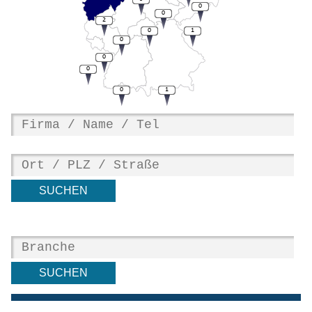
0
0
2
0
1
0
0
0
0
1