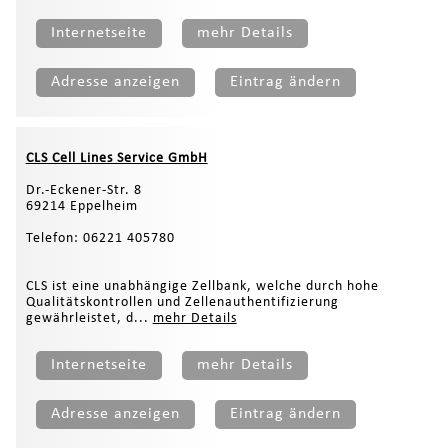
Internetseite
mehr Details
Adresse anzeigen
Eintrag ändern
CLS Cell Lines Service GmbH
Dr.-Eckener-Str. 8
69214 Eppelheim
Telefon: 06221 405780
CLS ist eine unabhängige Zellbank, welche durch hohe
Qualitätskontrollen und Zellenauthentifizierung
gewährleistet, d...
mehr Details
Internetseite
mehr Details
Adresse anzeigen
Eintrag ändern