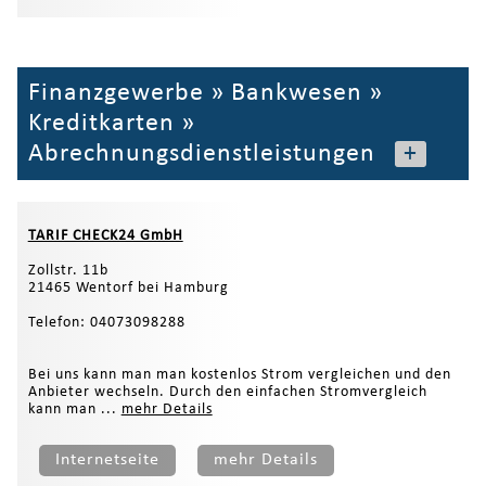
Finanzgewerbe
»
Bankwesen
»
Kreditkarten
»
Abrechnungsdienstleistungen
+
TARIF CHECK24 GmbH
Zollstr. 11b
21465 Wentorf bei Hamburg
Telefon: 04073098288
Bei uns kann man man kostenlos Strom vergleichen und den
Anbieter wechseln. Durch den einfachen Stromvergleich
kann man ...
mehr Details
Internetseite
mehr Details