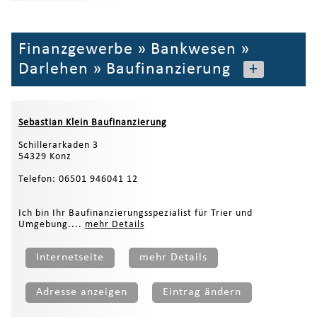
Finanzgewerbe
»
Bankwesen
»
Darlehen
»
Baufinanzierung
+
Sebastian Klein Baufinanzierung
Schillerarkaden 3
54329 Konz
Telefon: 06501 946041 12
Ich bin Ihr Baufinanzierungsspezialist für Trier und
Umgebung....
mehr Details
Internetseite
mehr Details
Adresse anzeigen
Eintrag ändern