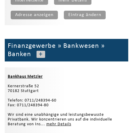
Internetseite
mehr Details
Adresse anzeigen
Eintrag ändern
Finanzgewerbe
»
Bankwesen
»
Banken
+
Bankhaus Metzler
Kernerstraße 52
70182 Stuttgart
Telefon: 0711/248394-60
Fax: 0711/248394-80
Wir sind eine unabhängige und leistungsbewusste
Privatbank. Wir konzentrieren uns auf die individuelle
Beratung von Ins...
mehr Details