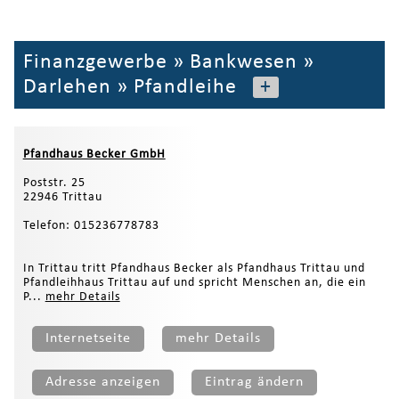
Finanzgewerbe
»
Bankwesen
»
Darlehen
»
Pfandleihe
+
Pfandhaus Becker GmbH
Poststr. 25
22946 Trittau
Telefon: 015236778783
In Trittau tritt Pfandhaus Becker als Pfandhaus Trittau und
Pfandleihhaus Trittau auf und spricht Menschen an, die ein
P...
mehr Details
Internetseite
mehr Details
Adresse anzeigen
Eintrag ändern