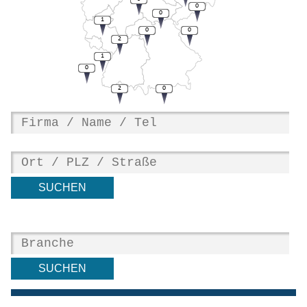
0
0
1
0
0
2
1
0
2
0