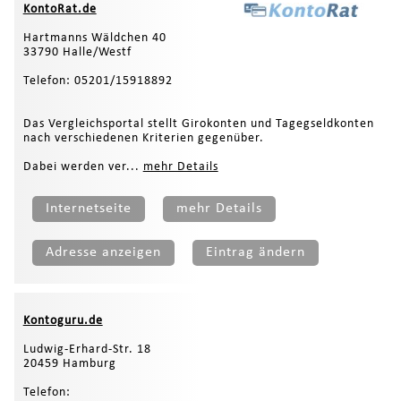
KontoRat.de
Hartmanns Wäldchen 40
33790 Halle/Westf
Telefon: 05201/15918892
Das Vergleichsportal stellt Girokonten und Tagegseldkonten
nach verschiedenen Kriterien gegenüber.
Dabei werden ver...
mehr Details
Internetseite
mehr Details
Adresse anzeigen
Eintrag ändern
Kontoguru.de
Ludwig-Erhard-Str. 18
20459 Hamburg
Telefon: