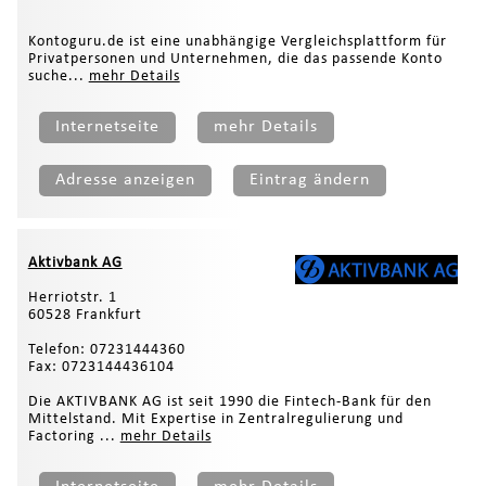
Kontoguru.de ist eine unabhängige Vergleichsplattform für
Privatpersonen und Unternehmen, die das passende Konto
suche...
mehr Details
Internetseite
mehr Details
Adresse anzeigen
Eintrag ändern
Aktivbank AG
Herriotstr. 1
60528 Frankfurt
Telefon: 07231444360
Fax: 0723144436104
Die AKTIVBANK AG ist seit 1990 die Fintech-Bank für den
Mittelstand. Mit Expertise in Zentralregulierung und
Factoring ...
mehr Details