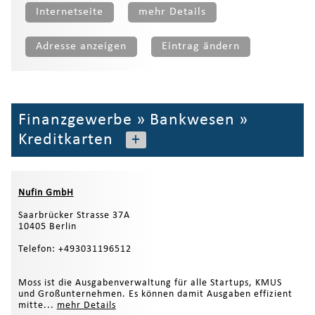
Internetseite
mehr Details
Adresse anzeigen
Eintrag ändern
Finanzgewerbe
»
Bankwesen
»
Kreditkarten
+
Nufin GmbH
Saarbrücker Strasse 37A
10405 Berlin
Telefon: +493031196512
Moss ist die Ausgabenverwaltung für alle Startups, KMUS
und Großunternehmen. Es können damit Ausgaben effizient
mitte...
mehr Details