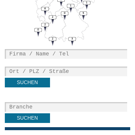
1
1
6
0
5
2
2
0
2
3