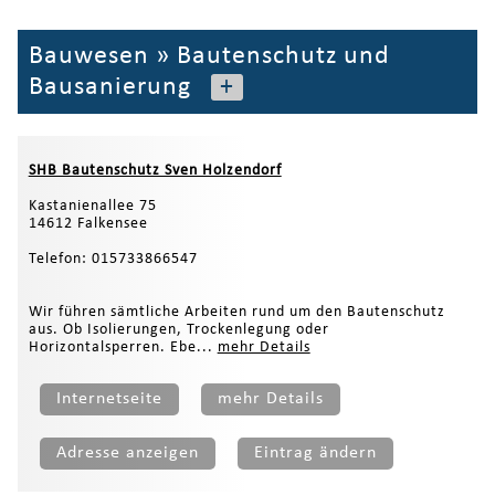
Bauwesen
»
Bautenschutz und
Bausanierung
+
SHB Bautenschutz Sven Holzendorf
Kastanienallee 75
14612 Falkensee
Telefon: 015733866547
Wir führen sämtliche Arbeiten rund um den Bautenschutz
aus. Ob Isolierungen, Trockenlegung oder
Horizontalsperren. Ebe...
mehr Details
Internetseite
mehr Details
Adresse anzeigen
Eintrag ändern