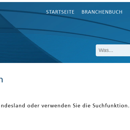
STARTSEITE
BRANCHENBUCH
n
undesland oder verwenden Sie die Suchfunktion.