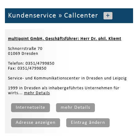
Kundenservice
»
Callcenter
+
multipoint GmbH, Geschäftsführer: Herr Dr. phil. Kliemt
Schnorrstraße 70
01069 Dresden
Telefon: 0351/4799850
Fax: 0351/4799850
Service- und Kommunikationscenter in Dresden und Leipzig
1999 in Dresden als inhabergeführtes Unternehmen für
wirts...
mehr Details
Internetseite
mehr Details
Adresse anzeigen
Eintrag ändern