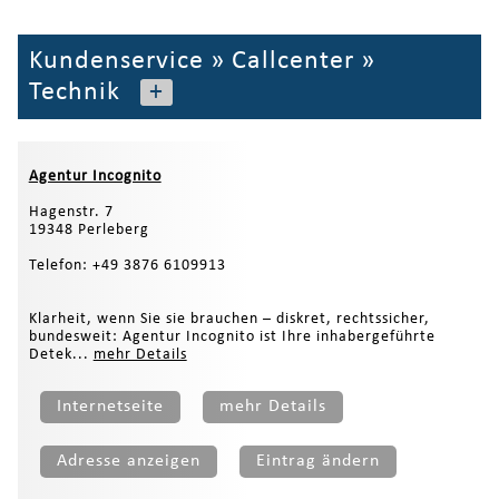
Kundenservice
»
Callcenter
»
Technik
+
Agentur Incognito
Hagenstr. 7
19348 Perleberg
Telefon: +49 3876 6109913
Klarheit, wenn Sie sie brauchen – diskret, rechtssicher,
bundesweit: Agentur Incognito ist Ihre inhabergeführte
Detek...
mehr Details
Internetseite
mehr Details
Adresse anzeigen
Eintrag ändern