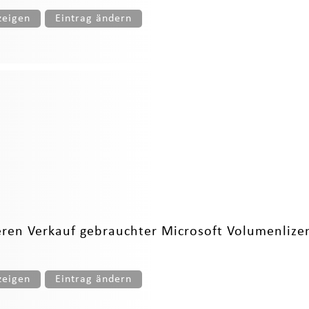
zeigen
Eintrag ändern
eren Verkauf gebrauchter Microsoft Volumenlizenz
zeigen
Eintrag ändern