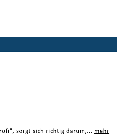
fi", sorgt sich richtig darum,...
mehr