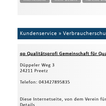
Kundenservice
»
Verbraucherschu
qp Qualitätsprofi Gemeinschaft für Qua
Düppeler Weg 3
24211 Preetz
Telefon: 043427895835
Diese Internetseite, von dem Verein fü
Details