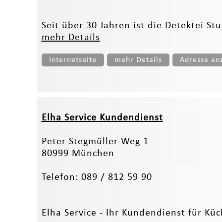
Seit über 30 Jahren ist die Detektei S
mehr Details
Internetseite
mehr Details
Adresse an
Elha Service Kundendienst
Peter-Stegmüller-Weg 1
80999 München
Telefon: 089 / 812 59 90
Elha Service - Ihr Kundendienst für K