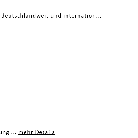
 deutschlandweit und internation...
ung....
mehr Details