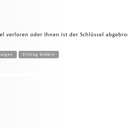
l verloren oder Ihnen ist der Schlüssel abgebroc
zeigen
Eintrag ändern