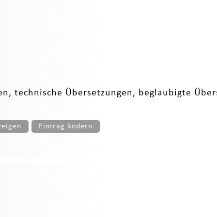
en, technische Übersetzungen, beglaubigte Über
zeigen
Eintrag ändern