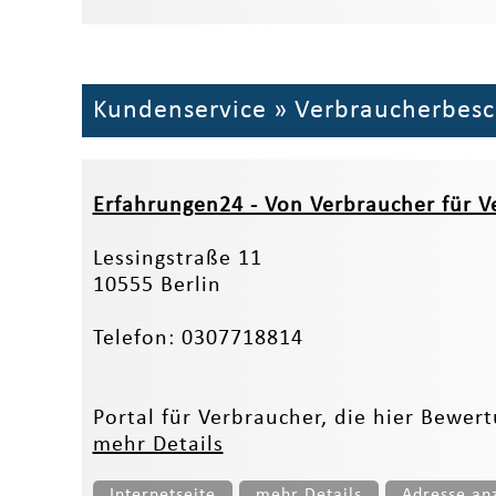
Kundenservice
»
Verbraucherbes
Erfahrungen24 - Von Verbraucher für V
Lessingstraße 11
10555 Berlin
Telefon: 0307718814
Portal für Verbraucher, die hier Bewer
mehr Details
Internetseite
mehr Details
Adresse an