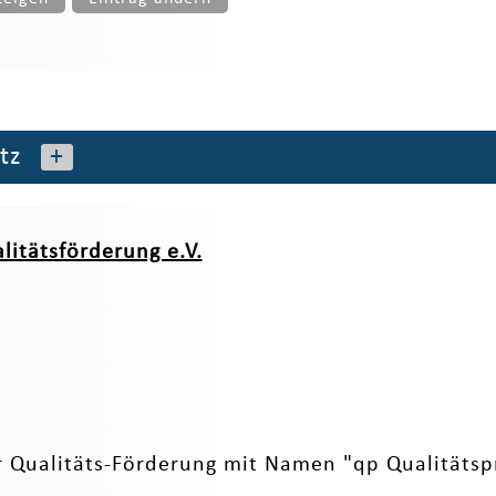
tz
+
litätsförderung e.V.
r Qualitäts-Förderung mit Namen "qp Qualitätspro