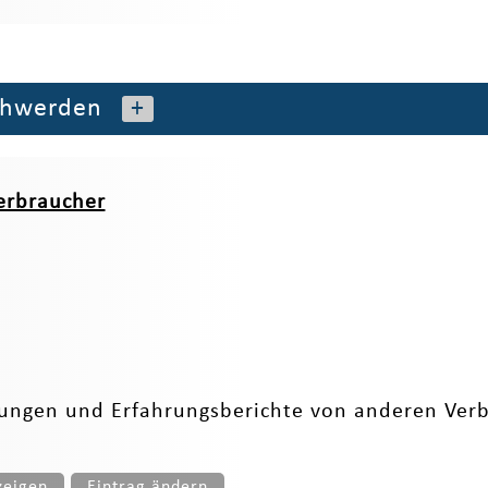
chwerden
+
erbraucher
tungen und Erfahrungsberichte von anderen Verb
zeigen
Eintrag ändern