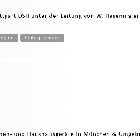
tuttgart DSH unter der Leitung von W. Hasenmaier
zeigen
Eintrag ändern
üchen- und Haushaltsgeräte in München & Umgeb