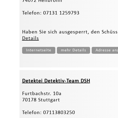
74072 Heilbronn
Telefon: 07131 1259793
Haben Sie sich ausgesperrt, den Schüsse
Details
Internetseite
mehr Details
Adresse an
Detektei Detektiv-Team DSH
Furtbachstr. 10a
70178 Stuttgart
Telefon: 07113803250