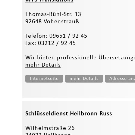
Thomas-Bühl-Str. 13
92648 Vohenstrauß
Telefon: 09651 / 92 45
Fax: 03212 / 92 45
Wir bieten professionelle Übersetzung
mehr Details
Internetseite
mehr Details
Adresse an
Schlüsseldienst Heilbronn Russ
Wilhelmstraße 26