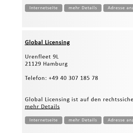
Internetseite
mehr Details
Adresse an
Global Licensing
Urenfleet 9L
21129 Hamburg
Telefon: +49 40 307 185 78
Global Licensing ist auf den rechtssich
mehr Details
Internetseite
mehr Details
Adresse an