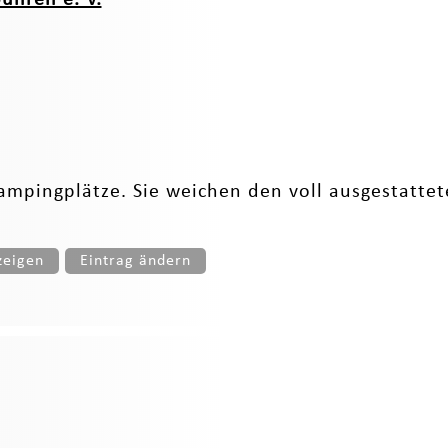
ampingplätze. Sie weichen den voll ausgestattete
zeigen
Eintrag ändern