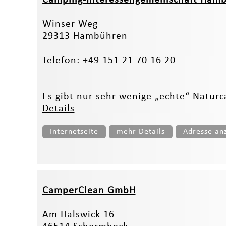
Winser Weg
29313 Hambühren
Telefon: +49 151 21 70 16 20
Es gibt nur sehr wenige „echte“ Naturc
Details
Internetseite
mehr Details
Adresse an
CamperClean GmbH
Am Halswick 16