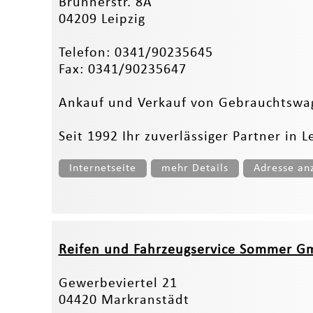
Brünnerstr. 8A
04209 Leipzig
Telefon: 0341/90235645
Fax: 0341/90235647
Ankauf und Verkauf von Gebrauchtswa
Seit 1992 Ihr zuverlässiger Partner in
Internetseite
mehr Details
Adresse an
Reifen und Fahrzeugservice Sommer Gm
Gewerbeviertel 21
04420 Markranstädt