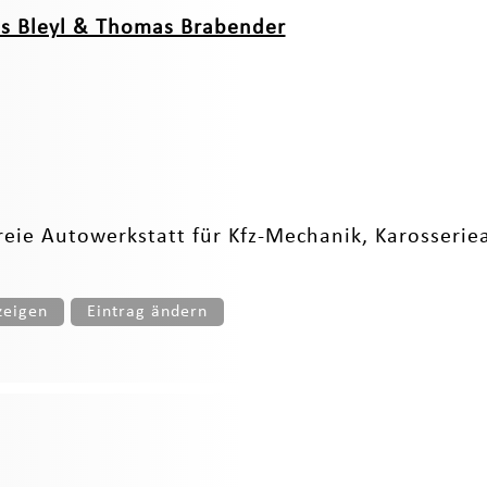
as Bleyl & Thomas Brabender
 freie Autowerkstatt für Kfz-Mechanik, Karosserie
zeigen
Eintrag ändern