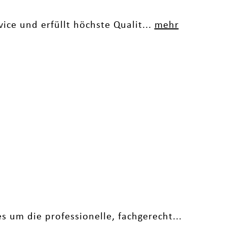
ice und erfüllt höchste Qualit...
mehr
 um die professionelle, fachgerecht...