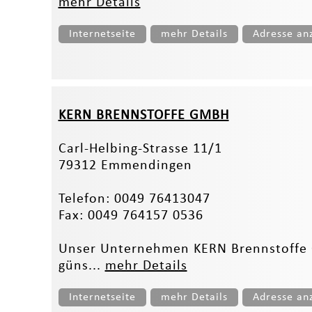
mehr Details
Internetseite
mehr Details
Adresse an
KERN BRENNSTOFFE GMBH
Carl-Helbing-Strasse 11/1
79312 Emmendingen
Telefon: 0049 76413047
Fax: 0049 764157 0536
Unser Unternehmen KERN Brennstoffe G
güns...
mehr Details
Internetseite
mehr Details
Adresse an