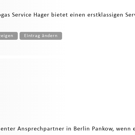
as Service Hager bietet einen erstklassigen Serv
zeigen
Eintrag ändern
enter Ansprechpartner in Berlin Pankow, wenn es