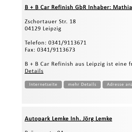
B + B Car Refinish GbR Inhaber: Mathi
Zschortauer Str. 18
04129 Leipzig
Telefon: 0341/9113671
Fax: 0341/9113673
B + B Car Refinish aus Leipzig ist eine
Details
Internetseite
mehr Details
Adresse an
Autopark Lemke Inh. Jörg Lemke