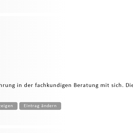
ahrung in der fachkundigen Beratung mit sich. D
zeigen
Eintrag ändern