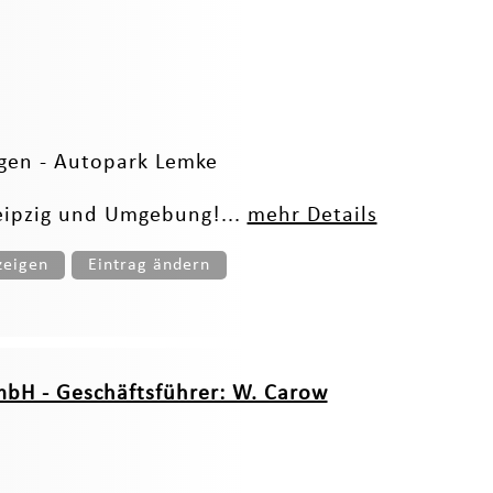
gen - Autopark Lemke
 Leipzig und Umgebung!...
mehr Details
zeigen
Eintrag ändern
bH - Geschäftsführer: W. Carow