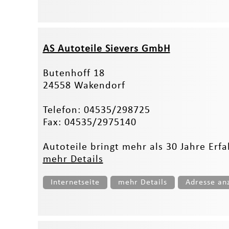
AS Autoteile Sievers GmbH
Butenhoff 18
24558 Wakendorf
Telefon: 04535/298725
Fax: 04535/2975140
Autoteile bringt mehr als 30 Jahre Erf
mehr Details
Internetseite
mehr Details
Adresse an