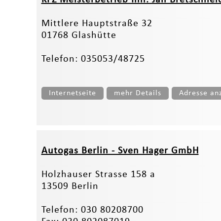
Mittlere Hauptstraße 32
01768 Glashütte
Telefon: 035053/48725
Internetseite
mehr Details
Adresse an
Autogas Berlin - Sven Hager GmbH
Holzhauser Strasse 158 a
13509 Berlin
Telefon: 030 80208700