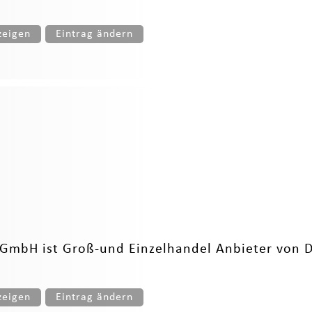
zeigen
Eintrag ändern
mbH ist Groß-und Einzelhandel Anbieter von Deu
zeigen
Eintrag ändern