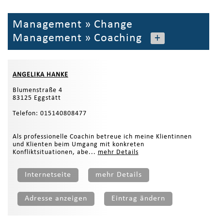
Management
»
Change
Management
»
Coaching
+
ANGELIKA HANKE
Blumenstraße 4
83125 Eggstätt
Telefon: 015140808477
Als professionelle Coachin betreue ich meine Klientinnen
und Klienten beim Umgang mit konkreten
Konfliktsituationen, abe...
mehr Details
Internetseite
mehr Details
Adresse anzeigen
Eintrag ändern