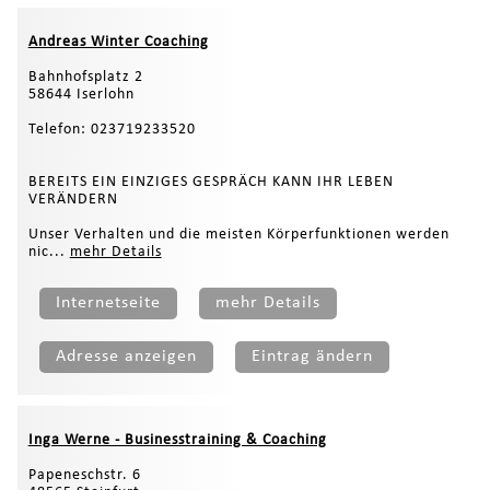
Andreas Winter Coaching
Bahnhofsplatz 2
58644 Iserlohn
Telefon: 023719233520
BEREITS EIN EINZIGES GESPRÄCH KANN IHR LEBEN
VERÄNDERN
Unser Verhalten und die meisten Körperfunktionen werden
nic...
mehr Details
Internetseite
mehr Details
Adresse anzeigen
Eintrag ändern
Inga Werne - Businesstraining & Coaching
Papeneschstr. 6