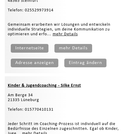
48565 Steinfurt
Telefon: 025529973914
Gemeinsam erarbeiten wir Lösungen und entwickeln
individuelle Strategien, um deine Kommunikation zu
optimieren und erfo...
mehr Details
Internetseite
mehr Details
Adresse anzeigen
Eintrag ändern
Kinder & Jugendcoaching - Silke Ernst
Am Berge 34
21335 Lüneburg
Telefon: 015770410131
Jeder Schritt im Coaching-Prozess ist individuell auf die
Bedürfnisse des Einzelnen zugeschnitten. Egal ob Kinder,
Juge...
mehr Details