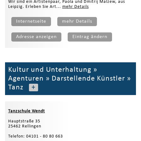
Wir sind ein Artistenpaar, Paola und Dmitrij Malzew, aus
Leipzig. Erleben Sie Art...
mehr Details
Internetseite
mehr Details
Adresse anzeigen
Eintrag ändern
Kultur und Unterhaltung
»
Agenturen
»
Darstellende Künstler
»
Tanz
+
Tanzschule Wendt
Hauptstraße 35
25462 Rellingen
Telefon: 04101 - 80 80 663