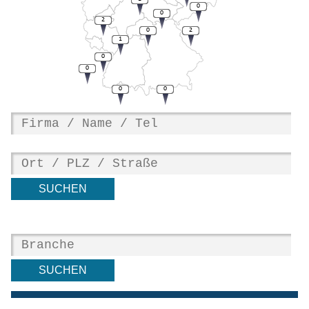
0
0
2
0
2
1
0
0
0
0