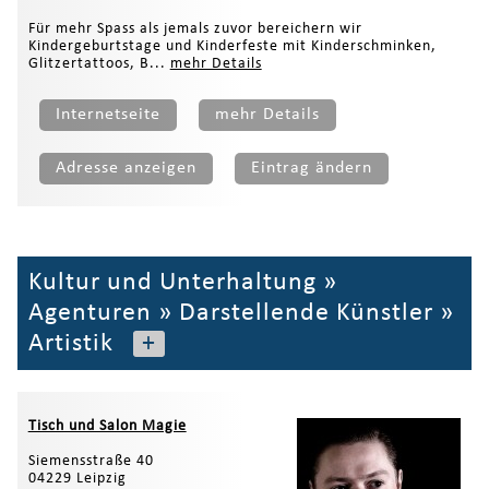
Für mehr Spass als jemals zuvor bereichern wir
Kindergeburtstage und Kinderfeste mit Kinderschminken,
Glitzertattoos, B...
mehr Details
Internetseite
mehr Details
Adresse anzeigen
Eintrag ändern
Kultur und Unterhaltung
»
Agenturen
»
Darstellende Künstler
»
Artistik
+
Tisch und Salon Magie
Siemensstraße 40
04229 Leipzig