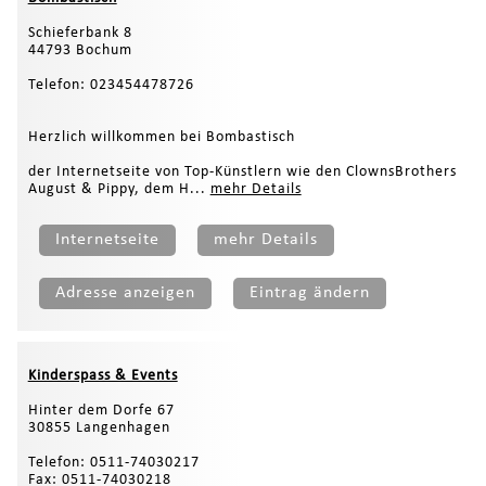
Schieferbank 8
44793 Bochum
Telefon: 023454478726
Herzlich willkommen bei Bombastisch
der Internetseite von Top-Künstlern wie den ClownsBrothers
August & Pippy, dem H...
mehr Details
Internetseite
mehr Details
Adresse anzeigen
Eintrag ändern
Kinderspass & Events
Hinter dem Dorfe 67
30855 Langenhagen
Telefon: 0511-74030217
Fax: 0511-74030218