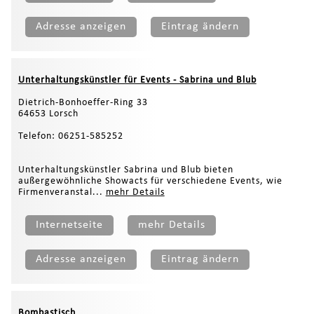
Adresse anzeigen
Eintrag ändern
Unterhaltungskünstler für Events - Sabrina und Blub
Dietrich-Bonhoeffer-Ring 33
64653 Lorsch
Telefon: 06251-585252
Unterhaltungskünstler Sabrina und Blub bieten
außergewöhnliche Showacts für verschiedene Events, wie
Firmenveranstal...
mehr Details
Internetseite
mehr Details
Adresse anzeigen
Eintrag ändern
Bombastisch