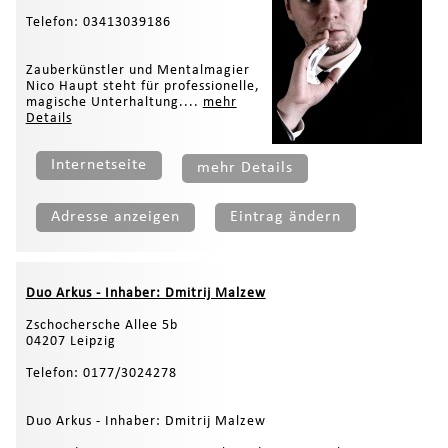
Telefon: 03413039186
Zauberkünstler und Mentalmagier
Nico Haupt steht für professionelle,
magische Unterhaltung....
mehr
Details
Internetseite
mehr Details
Adresse anzeigen
Eintrag ändern
Duo Arkus - Inhaber: Dmitrij Malzew
Zschochersche Allee 5b
04207 Leipzig
Telefon: 0177/3024278
Duo Arkus - Inhaber: Dmitrij Malzew