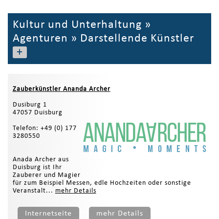
Kultur und Unterhaltung
»
Agenturen
»
Darstellende Künstler
+
Zauberkünstler Ananda Archer
Dusiburg 1
47057 Duisburg
Telefon: +49 (0) 177
3280550
Anada Archer aus
Duisburg ist Ihr
Zauberer und Magier
für zum Beispiel Messen, edle Hochzeiten oder sonstige
Veranstalt...
mehr Details
Internetseite
mehr Details