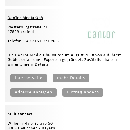
DanTor Media GbR
Westerburgstraße 21
47829 Krefeld
Telefon: +49 2151 9719963
Die DanTor Media GbR wurde im August 2018 von auf ihrem
Gebiet erfahrenen Experten gegründet. Zusätzlich halten
wir ei...
mehr Details
Internetseite
mehr Details
Adresse anzeigen
Eintrag ändern
Multiconnect
Wilhelm-Hale-Straße 50
80639 München / Bayern