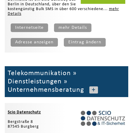
Berlin in Deutschland, über den Sie
kostengünstig Bulk SMS in über 600 verschiedene...
mehr
Details
Internetseite
mehr Details
Adresse anzeigen
Eintrag ändern
Telekommunikation
»
Dienstleistungen
»
Unternehmensberatung
+
Scio Datenschutz
Bergstraße 8
87545 Burgberg