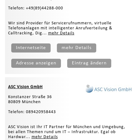
Telefon: +49(89)44288-000
Wir sind Provider für Servicerufnummern, virtuelle
Telefonanlagen mit intelligenter Anrufverteilung &
Calltracking, Dig...
mehr Details
Internetseite
mehr Details
Adresse anzeigen
Eintrag ändern
ASC Vision GmbH
Konstanzer Straße 36
80809 München
Telefon: 089420958443
ASC Vision ist Ihr IT Partner für München und Umgebung,
bei allen Themen rund um IT – Infrastruktur. Egal ob
Hardwar...
mehr Details