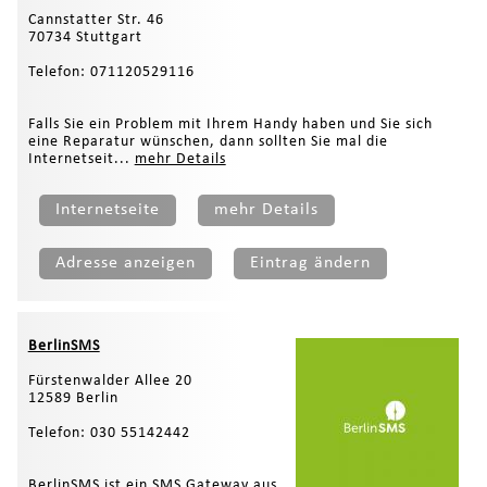
Cannstatter Str. 46
70734 Stuttgart
Telefon: 071120529116
Falls Sie ein Problem mit Ihrem Handy haben und Sie sich
eine Reparatur wünschen, dann sollten Sie mal die
Internetseit...
mehr Details
Internetseite
mehr Details
Adresse anzeigen
Eintrag ändern
BerlinSMS
Fürstenwalder Allee 20
12589 Berlin
Telefon: 030 55142442
BerlinSMS ist ein SMS Gateway aus