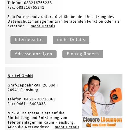
Telefon: 083216765238
Fax: 083216765241
Scio Datenschutz unterstützt Sie bei der Umsetzung des
Datenschutzmanagements in beratenden Funktion oder als
externer ...
mehr Details
Internetseite
mehr Details
Adresse anzeigen
Eintrag ändern
Nic-tel GmbH
Graf-Zeppelin-Str. 20 Süd I
24941 Flensburg
Telefon: 0461 - 70716363
Fax: 0461 - 8408038
Nic-Tel ist spezialisiert auf die
Einrichtung und Entstörung von
Telefonanlagen im Raum Flensburg.
Auch die Netzwerktec...
mehr Details