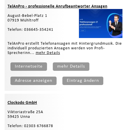
TelAnPro - professionelle Anrufbeantworter Ansagen
August-Bebel-Platz 1
07919 Mühltroff
Telefon: 036645-354241
TelAnPro erstellt Telefonansagen mit Hintergrundmusik. Die
individuell produzierten Ansagen werden von Profi-
Sprecherinn...
mehr Details
Internetseite
mehr Details
Adresse anzeigen
Eintrag ändern
Clockodo GmbH
Viktoriastraße 25A
59425 Unna
Telefon: 02303 6766878