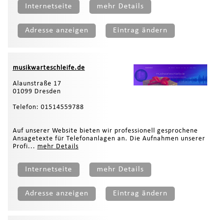
Internetseite
mehr Details
Adresse anzeigen
Eintrag ändern
musikwarteschleife.de
Alaunstraße 17
01099 Dresden
Telefon: 01514559788
Auf unserer Website bieten wir professionell gesprochene
Ansagetexte für Telefonanlagen an. Die Aufnahmen unserer
Profi...
mehr Details
Internetseite
mehr Details
Adresse anzeigen
Eintrag ändern