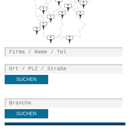
0
0
2
0
2
1
1
0
4
5