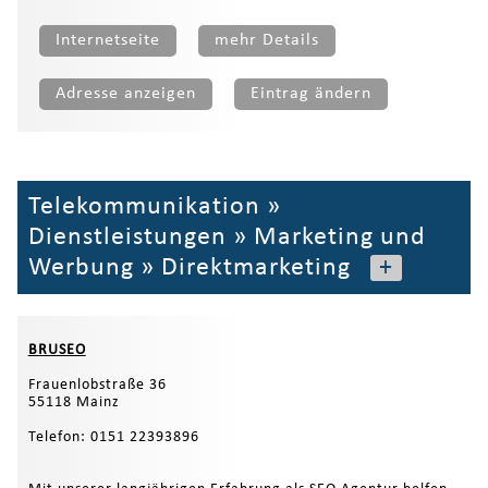
Internetseite
mehr Details
Adresse anzeigen
Eintrag ändern
Telekommunikation
»
Dienstleistungen
»
Marketing und
Werbung
»
Direktmarketing
+
BRUSEO
Frauenlobstraße 36
55118 Mainz
Telefon: 0151 22393896