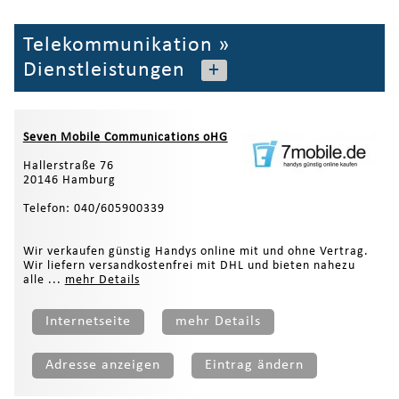
Telekommunikation
»
Dienstleistungen
+
Seven Mobile Communications oHG
Hallerstraße 76
20146 Hamburg
Telefon: 040/605900339
Wir verkaufen günstig Handys online mit und ohne Vertrag.
Wir liefern versandkostenfrei mit DHL und bieten nahezu
alle ...
mehr Details
Internetseite
mehr Details
Adresse anzeigen
Eintrag ändern