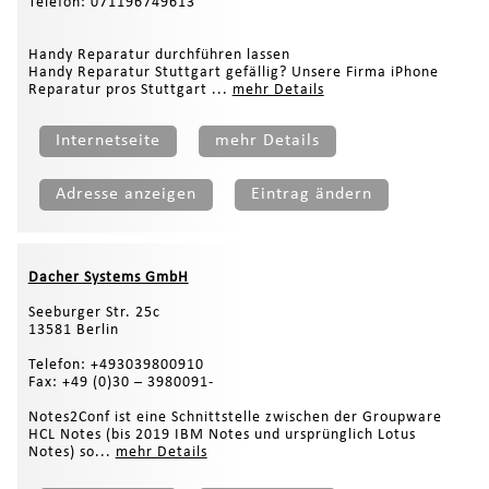
Telefon: 071196749613
Handy Reparatur durchführen lassen
Handy Reparatur Stuttgart gefällig? Unsere Firma iPhone
Reparatur pros Stuttgart ...
mehr Details
Internetseite
mehr Details
Adresse anzeigen
Eintrag ändern
Dacher Systems GmbH
Seeburger Str. 25c
13581 Berlin
Telefon: +493039800910
Fax: +49 (0)30 – 3980091-
Notes2Conf ist eine Schnittstelle zwischen der Groupware
HCL Notes (bis 2019 IBM Notes und ursprünglich Lotus
Notes) so...
mehr Details