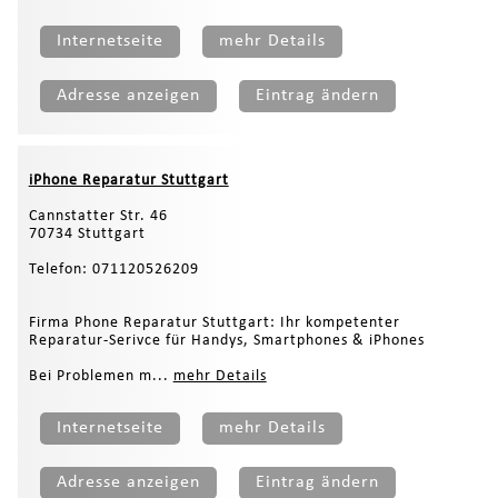
Internetseite
mehr Details
Adresse anzeigen
Eintrag ändern
iPhone Reparatur Stuttgart
Cannstatter Str. 46
70734 Stuttgart
Telefon: 071120526209
Firma Phone Reparatur Stuttgart: Ihr kompetenter
Reparatur-Serivce für Handys, Smartphones & iPhones
Bei Problemen m...
mehr Details
Internetseite
mehr Details
Adresse anzeigen
Eintrag ändern