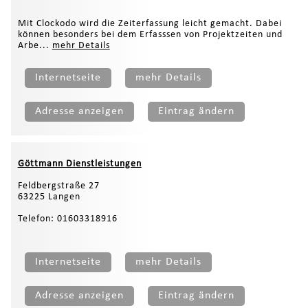
Mit Clockodo wird die Zeiterfassung leicht gemacht. Dabei
können besonders bei dem Erfasssen von Projektzeiten und
Arbe...
mehr Details
Internetseite
mehr Details
Adresse anzeigen
Eintrag ändern
Göttmann Dienstleistungen
Feldbergstraße 27
63225 Langen
Telefon: 01603318916
Internetseite
mehr Details
Adresse anzeigen
Eintrag ändern