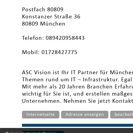
Postfach 80809
Konstanzer Straße 36
80809 München
Telefon: 089420958443
Mobil: 01728427775
ASC Vision ist Ihr IT Partner für Münch
Themen rund um IT – Infrastruktur. Ega
Mit mehr als 20 Jahren Branchen Erfahru
wichtig für Sie ist, und erstellen maßge
Unternehmen. Nehmen Sie jetzt Kontakt
Internetseite
Adresse anzeigen
bearbei