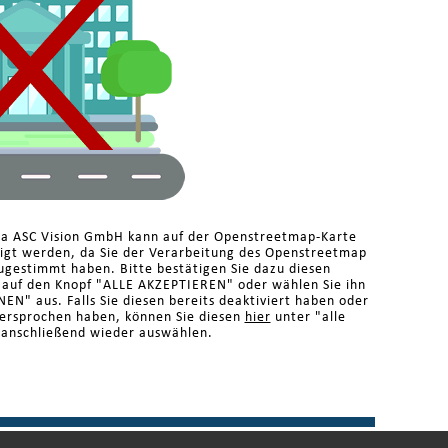
ma ASC Vision GmbH kann auf der Openstreetmap-Karte
eigt werden, da Sie der Verarbeitung des Openstreetmap
ugestimmt haben. Bitte bestätigen Sie dazu diesen
n auf den Knopf "ALLE AKZEPTIEREN" oder wählen Sie ihn
N" aus. Falls Sie diesen bereits deaktiviert haben oder
dersprochen haben, können Sie diesen
hier
unter "alle
 anschließend wieder auswählen.