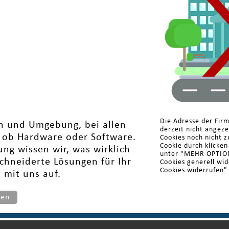
Die Adresse der Fir
en und Umgebung, bei allen
derzeit nicht angez
l ob Hardware oder Software.
Cookies noch nicht z
Cookie durch klicke
ng wissen wir, was wirklich
unter "MEHR OPTIONE
schneiderte Lösungen für Ihr
Cookies generell wi
Cookies widerrufen"
 mit uns auf.
ten