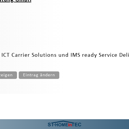
 ICT Carrier Solutions und IMS ready Service Del
zeigen
Eintrag ändern