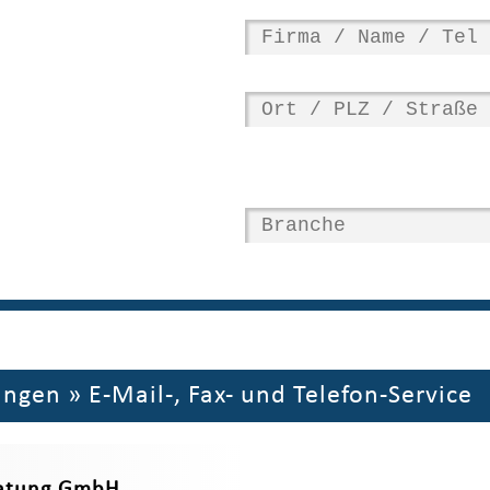
ungen
»
E-Mail-, Fax- und Telefon-Service
ratung GmbH