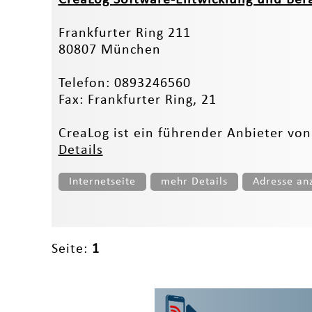
Frankfurter Ring 211
80807 München
Telefon: 0893246560
Fax: Frankfurter Ring, 21
CreaLog ist ein führender Anbieter von
Details
Internetseite
mehr Details
Adresse an
Seite:
1