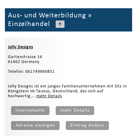
Aus- und Weiterbildung
»
Einzelhandel
+
Jolly Designs
Gartenstrasse 14
61462 Germany
Telefon: 061749960851
Jolly Designs ist ein junges Familienunternehmen mit Sitz in
Königstein im Taunus, Deutschland, das sich auf
hochwertig...
mehr Details
Internetseite
mehr Details
Adresse anzeigen
Eintrag ändern