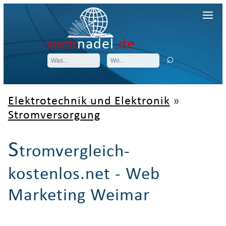
such
nadel
.de
Elektrotechnik und Elektronik
»
Stromversorgung
S
tromvergleich-
kostenlos.net - Web
Marketing Weimar