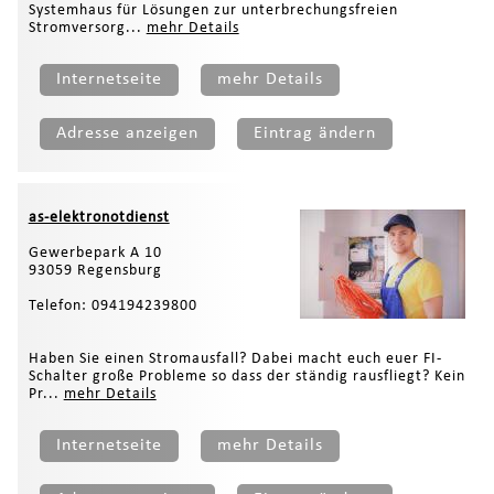
Systemhaus für Lösungen zur unterbrechungsfreien
Stromversorg...
mehr Details
Internetseite
mehr Details
Adresse anzeigen
Eintrag ändern
as-elektronotdienst
Gewerbepark A 10
93059 Regensburg
Telefon: 094194239800
Haben Sie einen Stromausfall? Dabei macht euch euer FI-
Schalter große Probleme so dass der ständig rausfliegt? Kein
Pr...
mehr Details
Internetseite
mehr Details