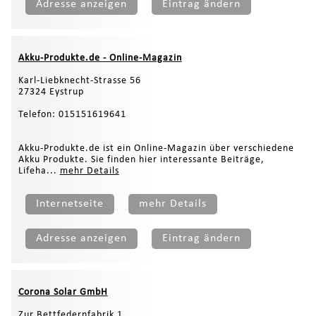
Adresse anzeigen
Eintrag ändern
Akku-Produkte.de - Online-Magazin
Karl-Liebknecht-Strasse 56
27324 Eystrup
Telefon: 015151619641
Akku-Produkte.de ist ein Online-Magazin über verschiedene
Akku Produkte. Sie finden hier interessante Beiträge,
Lifeha...
mehr Details
Internetseite
mehr Details
Adresse anzeigen
Eintrag ändern
Corona Solar GmbH
Zur Bettfedernfabrik 1