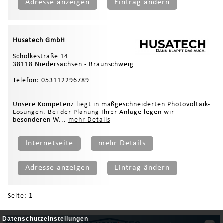
Adresse anzeigen
Eintrag ändern
Husatech GmbH
Schölkestraße 14
38118 Niedersachsen - Braunschweig
Telefon: 053112296789
Unsere Kompetenz liegt in maßgeschneiderten Photovoltaik-
Lösungen. Bei der Planung Ihrer Anlage legen wir
besonderen W...
mehr Details
Internetseite
mehr Details
Adresse anzeigen
Eintrag ändern
Seite:
1
Datenschutzeinstellungen