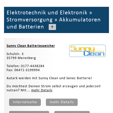
Elektrotechnik und Elektronik
»
Stromversorgung
»
Akkumulatoren
und Batterien
+
Sunny Clean Batteriesoeicher
Schulstr. 3
35799 Merenberg
Telefon: 0177-4438284
Fax: 06471-3199994
Autark werden mit Sunny Clean und Senec Batterie!
Du möchtest Deinen Strom selbst erzeugen und jederzeit
nutzen? Mit...
mehr Details
Internetseite
mehr Details