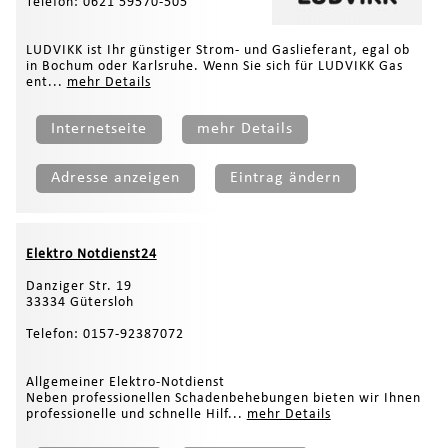
Telefon: 0621 59570-505
LUDVIKK ist Ihr günstiger Strom- und Gaslieferant, egal ob
in Bochum oder Karlsruhe. Wenn Sie sich für LUDVIKK Gas
ent...
mehr Details
Internetseite
mehr Details
Adresse anzeigen
Eintrag ändern
Elektro Notdienst24
Danziger Str. 19
33334 Gütersloh
Telefon: 0157-92387072
Allgemeiner Elektro-Notdienst
Neben professionellen Schadenbehebungen bieten wir Ihnen
professionelle und schnelle Hilf...
mehr Details