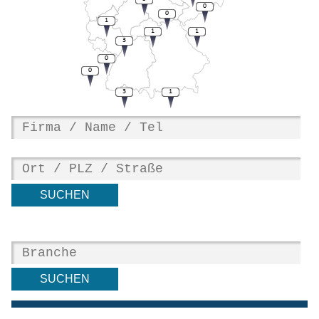
0
0
1
1
1
3
0
0
3
1