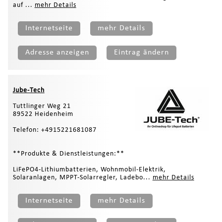
auf ...
mehr Details
Internetseite
mehr Details
Adresse anzeigen
Eintrag ändern
Jube-Tech
Tuttlinger Weg 21
89522 Heidenheim
Telefon: +4915221681087
**Produkte & Dienstleistungen:**
LiFePO4-Lithiumbatterien, Wohnmobil-Elektrik,
Solaranlagen, MPPT-Solarregler, Ladebo...
mehr Details
Internetseite
mehr Details