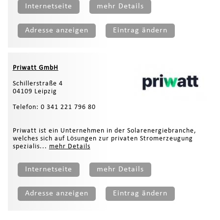
Internetseite
mehr Details
Adresse anzeigen
Eintrag ändern
Priwatt GmbH
Schillerstraße 4
04109 Leipzig
Telefon: 0 341 221 796 80
Priwatt ist ein Unternehmen in der Solarenergiebranche,
welches sich auf Lösungen zur privaten Stromerzeugung
spezialis...
mehr Details
Internetseite
mehr Details
Adresse anzeigen
Eintrag ändern