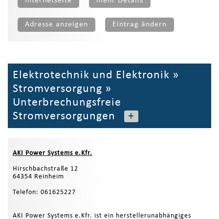
Internetseite
mehr Details
Adresse anzeigen
Eintrag ändern
Elektrotechnik und Elektronik
»
Stromversorgung
»
Unterbrechungsfreie
Stromversorgungen
+
AKI Power Systems e.Kfr.
Hirschbachstraße 12
64354 Reinheim
Telefon: 061625227
AKI Power Systems e.Kfr. ist ein herstellerunabhängiges