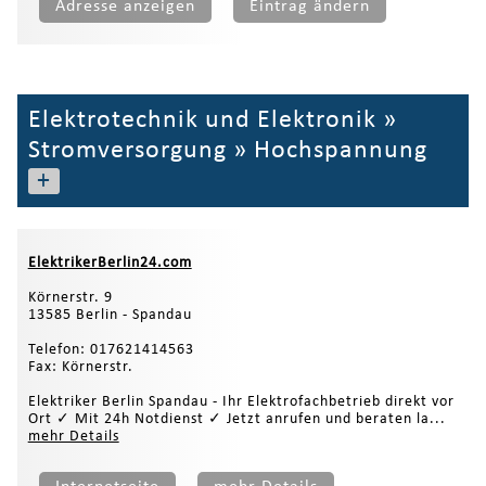
Adresse anzeigen
Eintrag ändern
Elektrotechnik und Elektronik
»
Stromversorgung
»
Hochspannung
+
ElektrikerBerlin24.com
Körnerstr. 9
13585 Berlin - Spandau
Telefon: 017621414563
Fax: Körnerstr.
Elektriker Berlin Spandau - Ihr Elektrofachbetrieb direkt vor
Ort ✓ Mit 24h Notdienst ✓ Jetzt anrufen und beraten la...
mehr Details