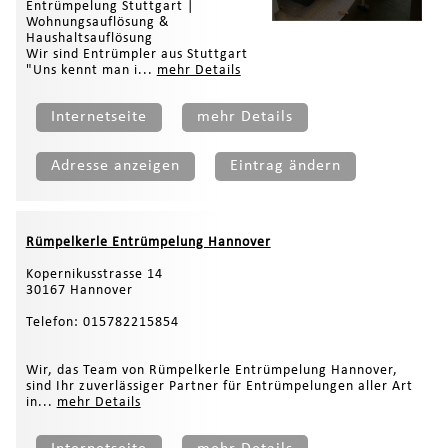
Entrümpelung Stuttgart |
Wohnungsauflösung &
Haushaltsauflösung
Wir sind Entrümpler aus Stuttgart
"Uns kennt man i...
mehr Details
Internetseite
mehr Details
Adresse anzeigen
Eintrag ändern
Rümpelkerle Entrümpelung Hannover
Kopernikusstrasse 14
30167 Hannover
Telefon: 015782215854
Wir, das Team von Rümpelkerle Entrümpelung Hannover,
sind Ihr zuverlässiger Partner für Entrümpelungen aller Art
in...
mehr Details