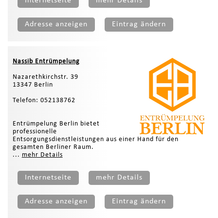
Internetseite
mehr Details
Adresse anzeigen
Eintrag ändern
Nassib Entrümpelung
Nazarethkirchstr. 39
13347 Berlin
Telefon: 052138762
Entrümpelung Berlin bietet
professionelle
Entsorgungsdienstleistungen aus einer Hand für den
gesamten Berliner Raum.
...
mehr Details
Internetseite
mehr Details
Adresse anzeigen
Eintrag ändern