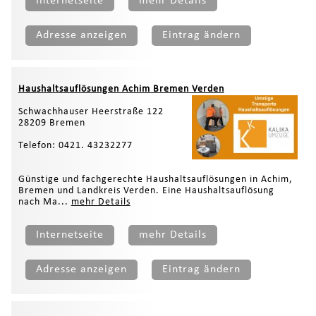
Internetseite
mehr Details
Adresse anzeigen
Eintrag ändern
Haushaltsauflösungen Achim Bremen Verden
Schwachhauser Heerstraße 122
28209 Bremen
Telefon: 0421. 43232277
Günstige und fachgerechte Haushaltsauflösungen in Achim,
Bremen und Landkreis Verden. Eine Haushaltsauflösung
nach Ma...
mehr Details
Internetseite
mehr Details
Adresse anzeigen
Eintrag ändern