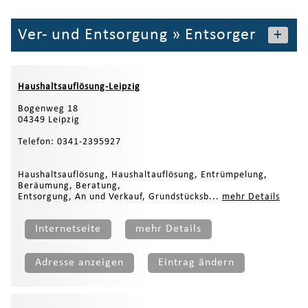
Ver- und Entsorgung
»
Entsorger
+
Haushaltsauflösung-Leipzig
Bogenweg 18
04349 Leipzig
Telefon: 0341-2395927
Haushaltsauflösung, Haushaltauflösung, Entrümpelung,
Beräumung, Beratung,
Entsorgung, An und Verkauf, Grundstücksb...
mehr Details
Internetseite
mehr Details
Adresse anzeigen
Eintrag ändern