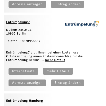
Adresse anzeigen
Eintrag ändern
Entrümpelung7
Dudenstrasse 11
10965 Berlin
Telefon: 03078956667
Entrümpelung7 gibt Ihnen bei einer kostenlosen
Ortsbesichtigung einen Kostenvoranschlag für die
Entrümpelung Berlins....
mehr Details
Internetseite
mehr Details
Adresse anzeigen
Eintrag ändern
Entrümpelung Hamburg