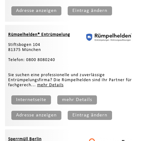
Adresse anzeigen
Eintrag ändern
Rümpelhelden® Entrümpelung
Stiftsbogen 104
81375 München
Telefon: 0800 8080240
Sie suchen eine professionelle und zuverlässige
Entrümpelungsfirma? Die Rümpelhelden sind Ihr Partner für
fachgerech...
mehr Details
Internetseite
mehr Details
Adresse anzeigen
Eintrag ändern
Sperrmüll Berlin