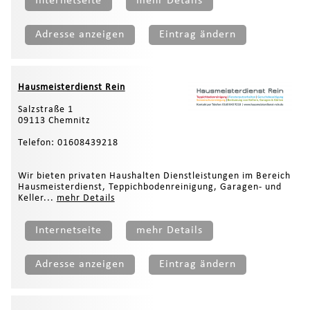
Internetseite
mehr Details
Adresse anzeigen
Eintrag ändern
Hausmeisterdienst Rein
Salzstraße 1
09113 Chemnitz
Telefon: 01608439218
Wir bieten privaten Haushalten Dienstleistungen im Bereich
Hausmeisterdienst, Teppichbodenreinigung, Garagen- und
Keller...
mehr Details
Internetseite
mehr Details
Adresse anzeigen
Eintrag ändern