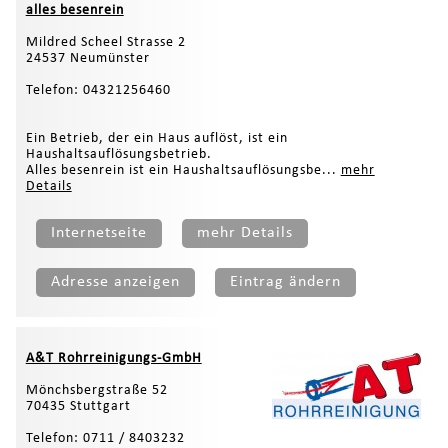
alles besenrein
Mildred Scheel Strasse 2
24537 Neumünster
Telefon: 04321256460
Ein Betrieb, der ein Haus auflöst, ist ein
Haushaltsauflösungsbetrieb.
Alles besenrein ist ein Haushaltsauflösungsbe...
mehr
Details
Internetseite
mehr Details
Adresse anzeigen
Eintrag ändern
A&T Rohrreinigungs-GmbH
Mönchsbergstraße 52
70435 Stuttgart
Telefon: 0711 / 8403232