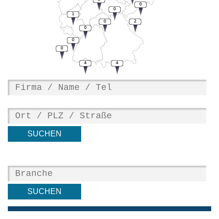
0
0
1
0
2
0
0
0
4
4