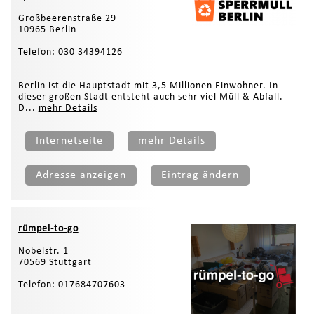
Großbeerenstraße 29
10965 Berlin
Telefon: 030 34394126
Berlin ist die Hauptstadt mit 3,5 Millionen Einwohner. In
dieser großen Stadt entsteht auch sehr viel Müll & Abfall.
D...
mehr Details
Internetseite
mehr Details
Adresse anzeigen
Eintrag ändern
rümpel-to-go
Nobelstr. 1
70569 Stuttgart
Telefon: 017684707603