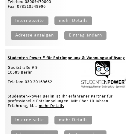
Telefon: 08009470000
Fax: 073513549996
Internetseite
mehr Details
Adresse anzeigen
Eintrag ändern
Studenten-Power ® für Entrümpelung & Wohnungsauflösung
Gaußstraße 9 9
10589 Berlin
Telefon: 030 20169662
Studenten-Power Berlin ist Ihr erfahrener Partner für
professionelle Entrümpelungen. Mit über 10 Jahren
Erfahrung, kl...
mehr Details
Internetseite
mehr Details