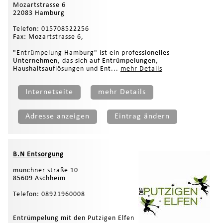
Mozartstrasse 6
22083 Hamburg
Telefon: 015708522256
Fax: Mozartstrasse 6,
"Entrümpelung Hamburg" ist ein professionelles
Unternehmen, das sich auf Entrümpelungen,
Haushaltsauflösungen und Ent...
mehr Details
Internetseite
mehr Details
Adresse anzeigen
Eintrag ändern
B.N Entsorgung
münchner straße 10
85609 Aschheim
Telefon: 08921960008
Entrümpelung mit den Putzigen Elfen