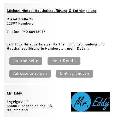
Michael Nintzel Haushaltsauflösung & Entrümpelung
Dieselstraße 28
22307 Hamburg
Telefon: 040 60945015
Seit 1997 Ihr zuverlässiger Partner für Entrümpelung und
Haushaltsauflösung in Hamburg....
mehr Details
Internetseite
mehr Details
Adresse anzeigen
Eintrag ändern
Mr. Eddy
Engelgasse 3
88400 Biberach an der Riß,
Deutschland