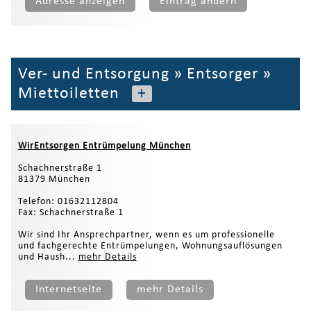
Adresse anzeigen
Eintrag ändern
Ver- und Entsorgung
»
Entsorger
»
Miettoiletten
+
WirEntsorgen Entrümpelung München
Schachnerstraße 1
81379 München
Telefon: 01632112804
Fax: Schachnerstraße 1
Wir sind Ihr Ansprechpartner, wenn es um professionelle
und fachgerechte Entrümpelungen, Wohnungsauflösungen
und Haush...
mehr Details
Internetseite
mehr Details