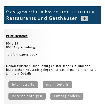
Gastgewerbe
»
Essen und Trinken
»
Restaurants und Gasthäuser
+
Prinz Heinrich
Pölle 29
06484 Quedlinburg
Telefon: 03946 3707
Genau zwischen Quedlinburgs historischer Alt- und der
historischen Neustadt gelegen, ist das ‚Prinz Heinrich‘ seit
J...
mehr Details
Internetseite
mehr Details
Adresse anzeigen
Eintrag ändern