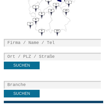
1
1
1
0
13
3
0
1
3
10