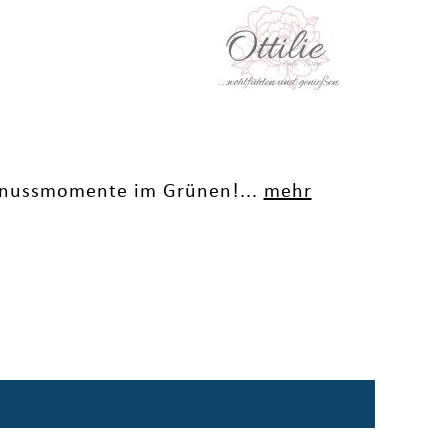
Genussmomente im Grünen!...
mehr