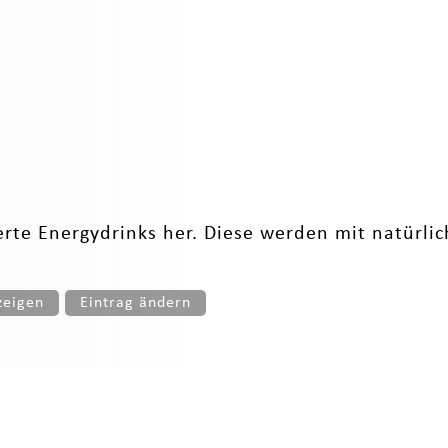
erte Energydrinks her. Diese werden mit natürlic
zeigen
Eintrag ändern