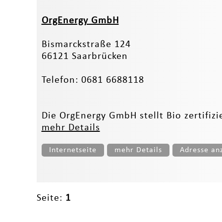
OrgEnergy GmbH
Bismarckstraße 124
66121 Saarbrücken
Telefon: 0681 6688118
Die OrgEnergy GmbH stellt Bio zertifizi
mehr Details
Internetseite
mehr Details
Adresse an
Seite:
1