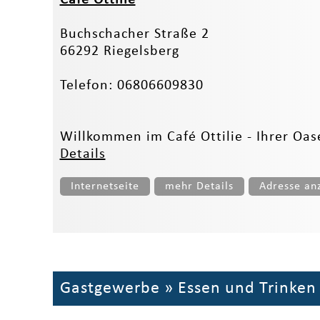
Buchschacher Straße 2
66292 Riegelsberg
Telefon: 06806609830
Willkommen im Café Ottilie - Ihrer O
Details
Internetseite
mehr Details
Adresse an
Gastgewerbe
»
Essen und Trinken