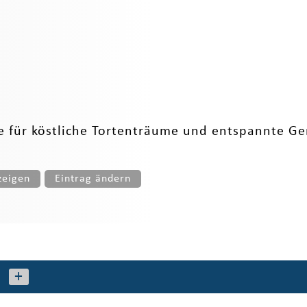
ase für köstliche Tortenträume und entspannte 
zeigen
Eintrag ändern
+