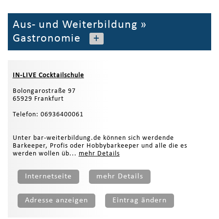
Aus- und Weiterbildung
»
Gastronomie
+
IN-LIVE Cocktailschule
Bolongarostraße 97
65929 Frankfurt
Telefon: 06936400061
Unter bar-weiterbildung.de können sich werdende
Barkeeper, Profis oder Hobbybarkeeper und alle die es
werden wollen üb...
mehr Details
Internetseite
mehr Details
Adresse anzeigen
Eintrag ändern