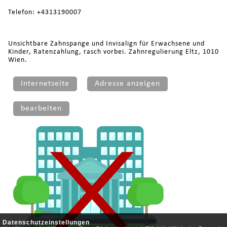
Telefon: +4313190007
Unsichtbare Zahnspange und Invisalign für Erwachsene und
Kinder, Ratenzahlung, rasch vorbei. Zahnregulierung Eltz, 1010
Wien.
Internetseite
Adresse anzeigen
bearbeiten
Datenschutzeinstellungen