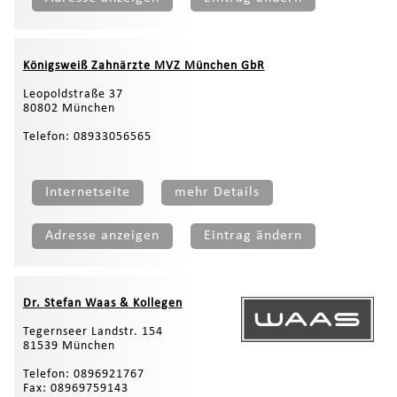
Königsweiß Zahnärzte MVZ München GbR
Leopoldstraße 37
80802 München
Telefon: 08933056565
Internetseite
mehr Details
Adresse anzeigen
Eintrag ändern
Dr. Stefan Waas & Kollegen
Tegernseer Landstr. 154
81539 München
Telefon: 0896921767
Fax: 08969759143