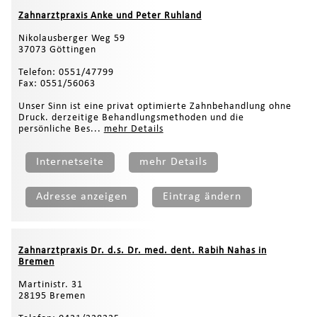
Zahnarztpraxis Anke und Peter Ruhland
Nikolausberger Weg 59
37073 Göttingen
Telefon: 0551/47799
Fax: 0551/56063
Unser Sinn ist eine privat optimierte Zahnbehandlung ohne
Druck. derzeitige Behandlungsmethoden und die
persönliche Bes...
mehr Details
Internetseite
mehr Details
Adresse anzeigen
Eintrag ändern
Zahnarztpraxis Dr. d.s. Dr. med. dent. Rabih Nahas in
Bremen
Martinistr. 31
28195 Bremen