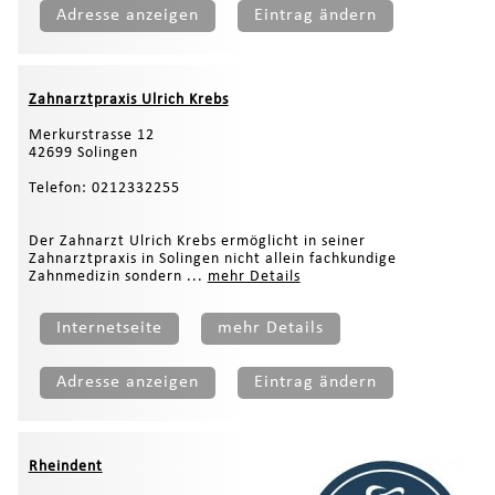
Adresse anzeigen
Eintrag ändern
Zahnarztpraxis Ulrich Krebs
Merkurstrasse 12
42699 Solingen
Telefon: 0212332255
Der Zahnarzt Ulrich Krebs ermöglicht in seiner
Zahnarztpraxis in Solingen nicht allein fachkundige
Zahnmedizin sondern ...
mehr Details
Internetseite
mehr Details
Adresse anzeigen
Eintrag ändern
Rheindent