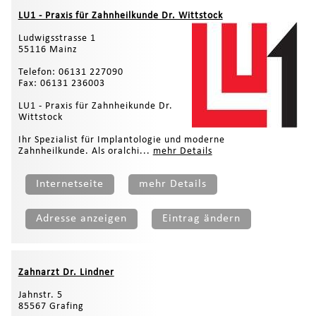
LU1 - Praxis für Zahnheilkunde Dr. Wittstock
Ludwigsstrasse 1
55116 Mainz
Telefon: 06131 227090
Fax: 06131 236003
LU1 - Praxis für Zahnheikunde Dr.
Wittstock
Ihr Spezialist für Implantologie und moderne
Zahnheilkunde. Als oralchi...
mehr Details
Internetseite
mehr Details
Adresse anzeigen
Eintrag ändern
Zahnarzt Dr. Lindner
Jahnstr. 5
85567 Grafing