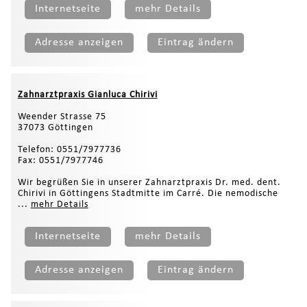
Internetseite
mehr Details
Adresse anzeigen
Eintrag ändern
Zahnarztpraxis Gianluca Chirivi
Weender Strasse 75
37073 Göttingen
Telefon: 0551/7977736
Fax: 0551/7977746
Wir begrüßen Sie in unserer Zahnarztpraxis Dr. med. dent.
Chirivi in Göttingens Stadtmitte im Carré. Die nemodische
...
mehr Details
Internetseite
mehr Details
Adresse anzeigen
Eintrag ändern