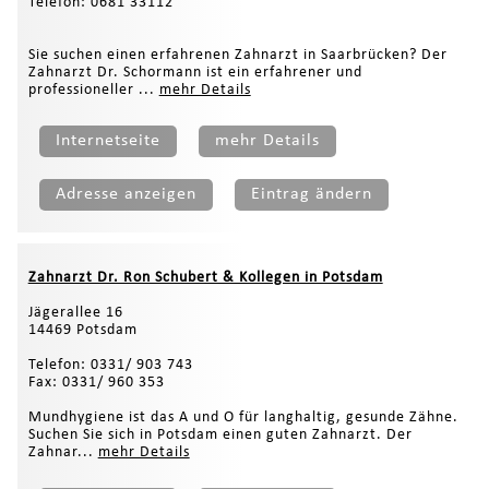
Telefon: 0681 33112
Sie suchen einen erfahrenen Zahnarzt in Saarbrücken? Der
Zahnarzt Dr. Schormann ist ein erfahrener und
professioneller ...
mehr Details
Internetseite
mehr Details
Adresse anzeigen
Eintrag ändern
Zahnarzt Dr. Ron Schubert & Kollegen in Potsdam
Jägerallee 16
14469 Potsdam
Telefon: 0331/ 903 743
Fax: 0331/ 960 353
Mundhygiene ist das A und O für langhaltig, gesunde Zähne.
Suchen Sie sich in Potsdam einen guten Zahnarzt. Der
Zahnar...
mehr Details