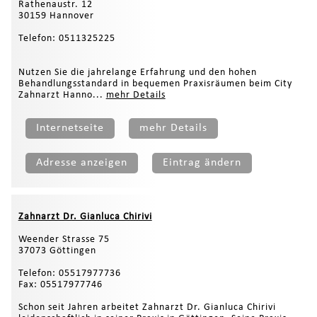
Rathenaustr. 12
30159 Hannover
Telefon: 0511325225
Nutzen Sie die jahrelange Erfahrung und den hohen
Behandlungsstandard in bequemen Praxisräumen beim City
Zahnarzt Hanno...
mehr Details
Internetseite
mehr Details
Adresse anzeigen
Eintrag ändern
Zahnarzt Dr. Gianluca Chirivi
Weender Strasse 75
37073 Göttingen
Telefon: 05517977736
Fax: 05517977746
Schon seit Jahren arbeitet Zahnarzt Dr. Gianluca Chirivi