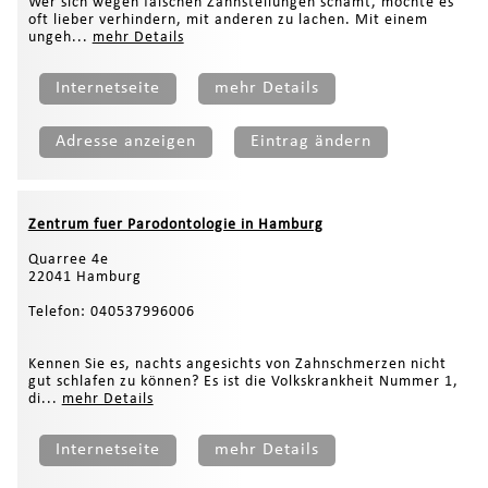
Wer sich wegen falschen Zahnstellungen schämt, möchte es
oft lieber verhindern, mit anderen zu lachen. Mit einem
ungeh...
mehr Details
Internetseite
mehr Details
Adresse anzeigen
Eintrag ändern
Zentrum fuer Parodontologie in Hamburg
Quarree 4e
22041 Hamburg
Telefon: 040537996006
Kennen Sie es, nachts angesichts von Zahnschmerzen nicht
gut schlafen zu können? Es ist die Volkskrankheit Nummer 1,
di...
mehr Details
Internetseite
mehr Details