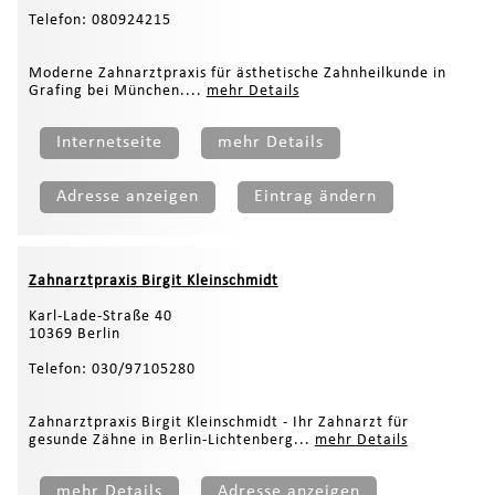
Telefon: 080924215
Moderne Zahnarztpraxis für ästhetische Zahnheilkunde in
Grafing bei München....
mehr Details
Internetseite
mehr Details
Adresse anzeigen
Eintrag ändern
Zahnarztpraxis Birgit Kleinschmidt
Karl-Lade-Straße 40
10369 Berlin
Telefon: 030/97105280
Zahnarztpraxis Birgit Kleinschmidt - Ihr Zahnarzt für
gesunde Zähne in Berlin-Lichtenberg...
mehr Details
mehr Details
Adresse anzeigen