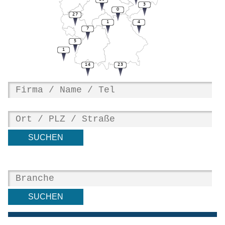
3
0
27
1
4
7
5
1
14
23