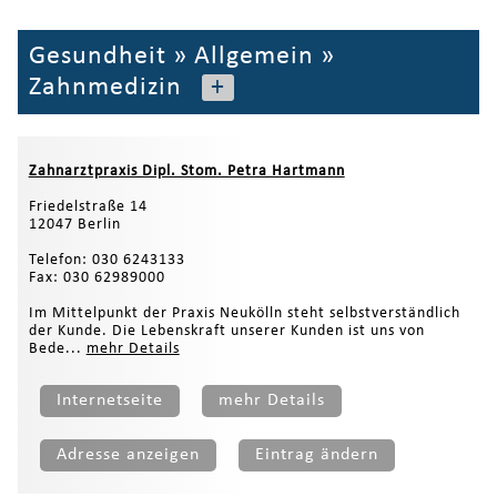
Gesundheit
»
Allgemein
»
Zahnmedizin
+
Zahnarztpraxis Dipl. Stom. Petra Hartmann
Friedelstraße 14
12047 Berlin
Telefon: 030 6243133
Fax: 030 62989000
Im Mittelpunkt der Praxis Neukölln steht selbstverständlich
der Kunde. Die Lebenskraft unserer Kunden ist uns von
Bede...
mehr Details
Internetseite
mehr Details
Adresse anzeigen
Eintrag ändern