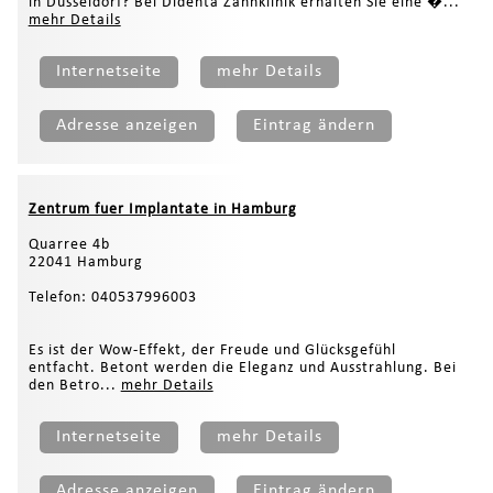
in Düsseldorf? Bei Didenta Zahnklinik erhalten Sie eine �...
mehr Details
Internetseite
mehr Details
Adresse anzeigen
Eintrag ändern
Zentrum fuer Implantate in Hamburg
Quarree 4b
22041 Hamburg
Telefon: 040537996003
Es ist der Wow-Effekt, der Freude und Glücksgefühl
entfacht. Betont werden die Eleganz und Ausstrahlung. Bei
den Betro...
mehr Details
Internetseite
mehr Details
Adresse anzeigen
Eintrag ändern