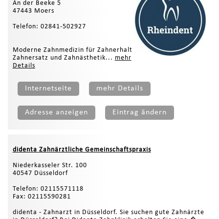
An der Beeke 5
47443 Moers
Telefon: 02841-502927
Moderne Zahnmedizin für Zahnerhalt
Zahnersatz und Zahnästhetik...
mehr
Details
Internetseite
mehr Details
Adresse anzeigen
Eintrag ändern
didenta Zahnärztliche Gemeinschaftspraxis
Niederkasseler Str. 100
40547 Düsseldorf
Telefon: 02115571118
Fax: 02115590281
didenta - Zahnarzt in Düsseldorf. Sie suchen gute Zahnärzte