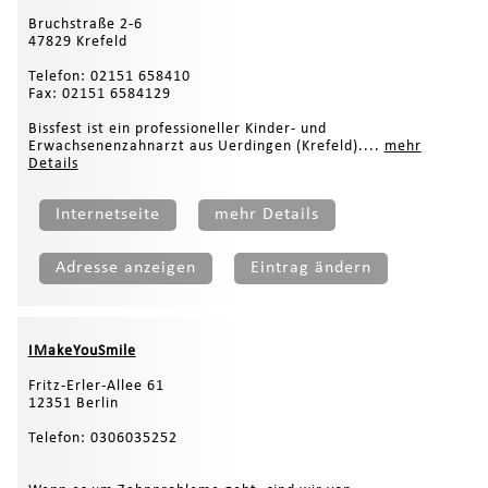
Bruchstraße 2-6
47829 Krefeld
Telefon: 02151 658410
Fax: 02151 6584129
Bissfest ist ein professioneller Kinder- und
Erwachsenenzahnarzt aus Uerdingen (Krefeld)....
mehr
Details
Internetseite
mehr Details
Adresse anzeigen
Eintrag ändern
IMakeYouSmile
Fritz-Erler-Allee 61
12351 Berlin
Telefon: 0306035252