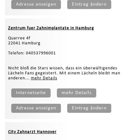
Adresse anzeigen
Eintrag ändern
Zentrum fuer Zahnimplantate in Hamburg
Quarree 4f
22041 Hamburg
Telefon: 040537996001
Nicht bloß die Stars wissen, dass ein überwältigendes
Lächeln Fans gegeistert. Mit einem Lächeln bleibt man
anderen...
mehr Details
Internetseite
mehr Details
Adresse anzeigen
Eintrag ändern
City Zahnarzt Hannover