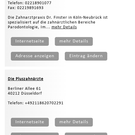
Telefon: 02218901077
Fax: 02219891693
Die Zahnarztpraxis Dr. Finster in Köln-Neubrück ist
spezialisiert auf die zahnärztlichen Bereiche
Parodontologie, Im...
mehr Details
Internetseite
mehr Details
Adresse anzeigen
Eintrag ändern
Die Pluszahnärzte
Berliner Allee 61
40212 Düsseldorf
Telefon: +492118620702291
Internetseite
mehr Details