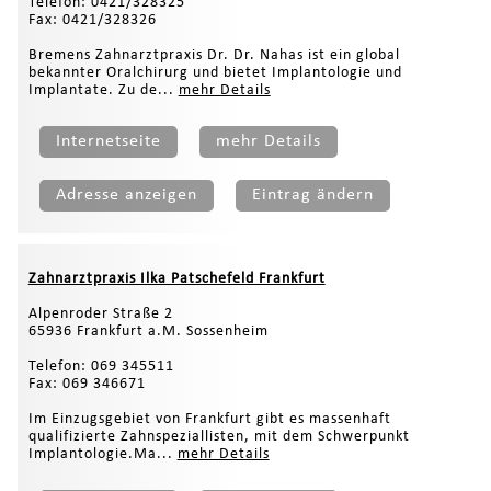
Telefon: 0421/328325
Fax: 0421/328326
Bremens Zahnarztpraxis Dr. Dr. Nahas ist ein global
bekannter Oralchirurg und bietet Implantologie und
Implantate. Zu de...
mehr Details
Internetseite
mehr Details
Adresse anzeigen
Eintrag ändern
Zahnarztpraxis Ilka Patschefeld Frankfurt
Alpenroder Straße 2
65936 Frankfurt a.M. Sossenheim
Telefon: 069 345511
Fax: 069 346671
Im Einzugsgebiet von Frankfurt gibt es massenhaft
qualifizierte Zahnspeziallisten, mit dem Schwerpunkt
Implantologie.Ma...
mehr Details