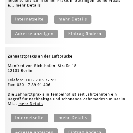
leidenschaftlich in seiner Praxis in Göttingen. Seine Praxis
e...
mehr Details
Internetseite
mehr Details
Adresse anzeigen
Eintrag ändern
Zahnarztpraxis an der Luftbrücke
Manfred-von-Richthofen- Straße 18
12101 Berlin
Telefon: 030 - 7 85 72 59
Fax: 030 - 7 89 91 406
Die Zahnarztpraxis in Tempelhof ist seit Jahrzehnten ein
Begriff für nachhaltige und schonende Zahnmedizin in Berlin
Mi...
mehr Details
Internetseite
mehr Details
Adresse anzeigen
Eintrag ändern