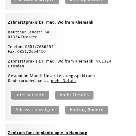
Zahnarztpraxis Dr. med. Wolfram Kliemank
Bautzner Landstr. 6a
01324 Dresden
Telefon: 0351/2686554
Fax: 0351/2654410
Zahnarztpraxis Dr. med. Wolfram Kliemank in 01324
Dresden
Gesund im Mund! Unser Leistungsspektrum:
Kinderprophylaxe ....
mehr Details
Internetseite
mehr Details
Adresse anzeigen
Eintrag ändern
Zentrum fuer Implantologie in Hamburg