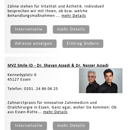
Zähne stehen für Vitalität und Ästhetik. Individuell
besprechen wir mit Ihnen, ob bzw. welche
Behandlungsmaßnahmen ...
mehr Details
Internetseite
mehr Details
Adresse anzeigen
Eintrag ändern
MVZ Smile ID - Dr. Shayan Assadi & Dr. Nasser Assadi
Kennedyplatz 6
45127 Essen
Telefon: 0201. 24 86 06 25
Zahnarztpraxis für innovative Zahnmedizin und
Oralchirurgie in Essen. Ganz egal, woher Sie kommen: Ob
aus Essen-Rütte...
mehr Details
Internetseite
mehr Details