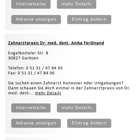
Internetseite
mehr Details
Adresse anzeigen
Eintrag ändern
Zahnarztpraxis Dr. med. dent. Anika Ferdinand
Engelbosteler Str. 8
30827 Garbsen
Telefon: 0 51 31 / 47 84 05
Fax: 0 51 31 / 47 84 06
Sie suchen einen Zahnarzt Hannover oder Umgebungen?
Dann schauen Sie doch einmal in der Zahnarztpraxis von Dr.
med. dent...
mehr Details
Internetseite
mehr Details
Adresse anzeigen
Eintrag ändern