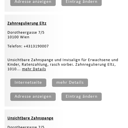
Adresse anzeigen
Eintrag ändern
Zahnregulierung Eltz
Dorotheergasse 7/5
10100 Wien
Telefon: +4313190007
Unsichtbare Zahnspange und Invisalign für Erwachsene und
Kinder, Ratenzahlung, rasch vorbei. Zahnregulierung Eltz,
1010...
mehr Details
Internetseite
mehr Details
Adresse anzeigen
Eintrag ändern
Unsichtbare Zahnspange
Dorotheergasse 7/5