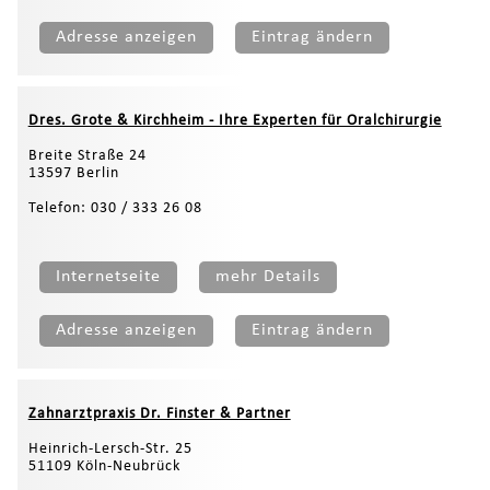
Adresse anzeigen
Eintrag ändern
Dres. Grote & Kirchheim - Ihre Experten für Oralchirurgie
Breite Straße 24
13597 Berlin
Telefon: 030 / 333 26 08
Internetseite
mehr Details
Adresse anzeigen
Eintrag ändern
Zahnarztpraxis Dr. Finster & Partner
Heinrich-Lersch-Str. 25
51109 Köln-Neubrück