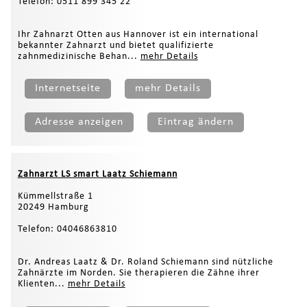
Telefon: 0511 899 345 22
Ihr Zahnarzt Otten aus Hannover ist ein international
bekannter Zahnarzt und bietet qualifizierte
zahnmedizinische Behan...
mehr Details
Internetseite
mehr Details
Adresse anzeigen
Eintrag ändern
Zahnarzt LS smart Laatz Schiemann
Kümmellstraße 1
20249 Hamburg
Telefon: 04046863810
Dr. Andreas Laatz & Dr. Roland Schiemann sind nützliche
Zahnärzte im Norden. Sie therapieren die Zähne ihrer
Klienten...
mehr Details