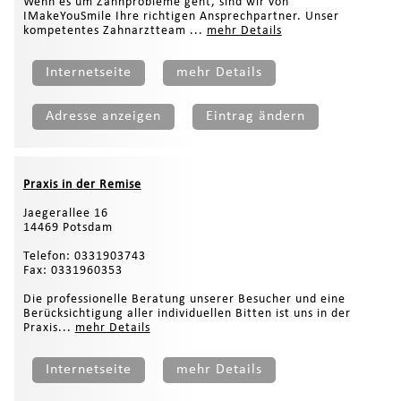
Wenn es um Zahnprobleme geht, sind wir von
IMakeYouSmile Ihre richtigen Ansprechpartner. Unser
kompetentes Zahnarztteam ...
mehr Details
Internetseite
mehr Details
Adresse anzeigen
Eintrag ändern
Praxis in der Remise
Jaegerallee 16
14469 Potsdam
Telefon: 0331903743
Fax: 0331960353
Die professionelle Beratung unserer Besucher und eine
Berücksichtigung aller individuellen Bitten ist uns in der
Praxis...
mehr Details
Internetseite
mehr Details