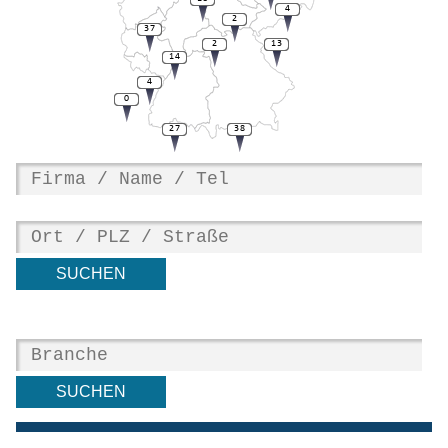
4
2
37
2
13
14
4
0
27
38