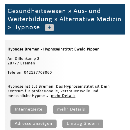
Gesundheitswesen
»
Aus- und
Weiterbildung
»
Alternative Medizin
»
Hypnose
+
Hypnose Bremen - Hypnoseinstitut Ewald Pipper
Am Dillenkamp 2
28777 Bremen
Telefon: 042137703060
Hypnoseinstitut Bremen. Das Hypnoseinstitut ist Dein
Zentrum für professionelle, vertrauensvolle und
menschliche Hypnos...
mehr Details
Internetseite
mehr Details
Adresse anzeigen
Eintrag ändern