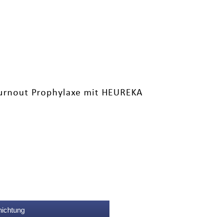
Burnout Prophylaxe mit HEUREKA
nichtung