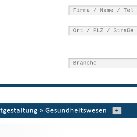
itgestaltung
»
Gesundheitswesen
+