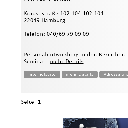
Krausestraße 102-104 102-104
22049 Hamburg
Telefon: 040/69 79 09 09
Personalentwicklung in den Bereichen
Semina...
mehr Details
Internetseite
mehr Details
Adresse an
Seite:
1