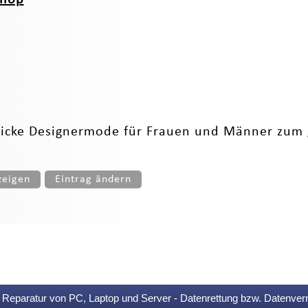
hicke Designermode für Frauen und Männer zum 
zeigen
Eintrag ändern
Reparatur von PC, Laptop und Server - Datenrettung bzw. Datenver