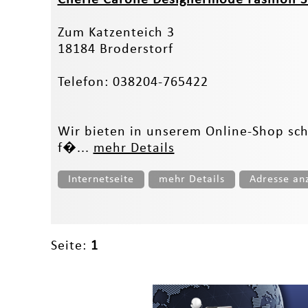
Zum Katzenteich 3
18184 Broderstorf
Telefon: 038204-765422
Wir bieten in unserem Online-Shop sc
f�...
mehr Details
Internetseite
mehr Details
Adresse an
Seite:
1