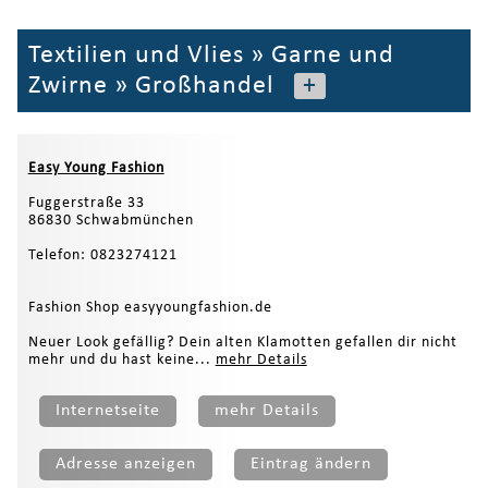
Textilien und Vlies
»
Garne und
Zwirne
»
Großhandel
+
Easy Young Fashion
Fuggerstraße 33
86830 Schwabmünchen
Telefon: 0823274121
Fashion Shop easyyoungfashion.de
Neuer Look gefällig? Dein alten Klamotten gefallen dir nicht
mehr und du hast keine...
mehr Details
Internetseite
mehr Details
Adresse anzeigen
Eintrag ändern