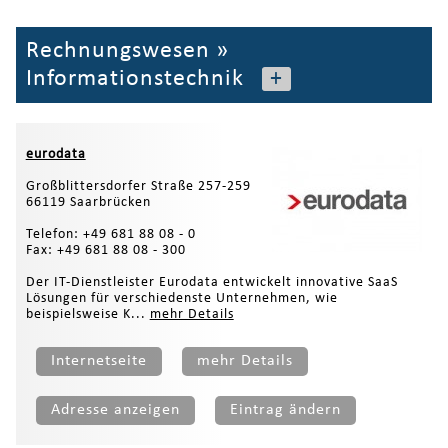
Rechnungswesen
»
Informationstechnik
+
eurodata
Großblittersdorfer Straße 257-259
66119 Saarbrücken
Telefon: +49 681 88 08 - 0
Fax: +49 681 88 08 - 300
Der IT-Dienstleister Eurodata entwickelt innovative SaaS
Lösungen für verschiedenste Unternehmen, wie
beispielsweise K...
mehr Details
Internetseite
mehr Details
Adresse anzeigen
Eintrag ändern