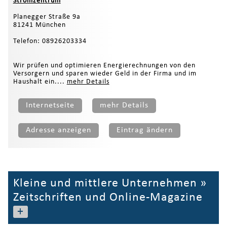
Stromzentrum
Planegger Straße 9a
81241 München
Telefon: 08926203334
Wir prüfen und optimieren Energierechnungen von den
Versorgern und sparen wieder Geld in der Firma und im
Haushalt ein....
mehr Details
Internetseite
mehr Details
Adresse anzeigen
Eintrag ändern
Kleine und mittlere Unternehmen
»
Zeitschriften und Online-Magazine
+