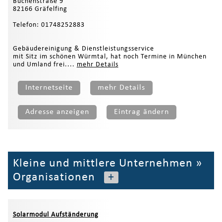
Buchenstraße 9
82166 Gräfelfing
Telefon: 01748252883
Gebäudereinigung & Dienstleistungsservice
mit Sitz im schönen Würmtal, hat noch Termine in München
und Umland frei....
mehr Details
Internetseite
mehr Details
Adresse anzeigen
Eintrag ändern
Kleine und mittlere Unternehmen
»
Organisationen
+
Solarmodul Aufständerung