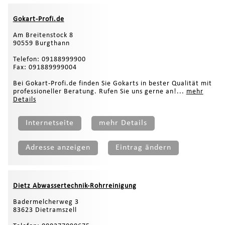
Gokart-Profi.de
Am Breitenstock 8
90559 Burgthann
Telefon: 09188999900
Fax: 091889999004
Bei Gokart-Profi.de finden Sie Gokarts in bester Qualität mit
professioneller Beratung. Rufen Sie uns gerne an!...
mehr
Details
Internetseite
mehr Details
Adresse anzeigen
Eintrag ändern
Dietz Abwassertechnik-Rohrreinigung
Badermelcherweg 3
83623 Dietramszell