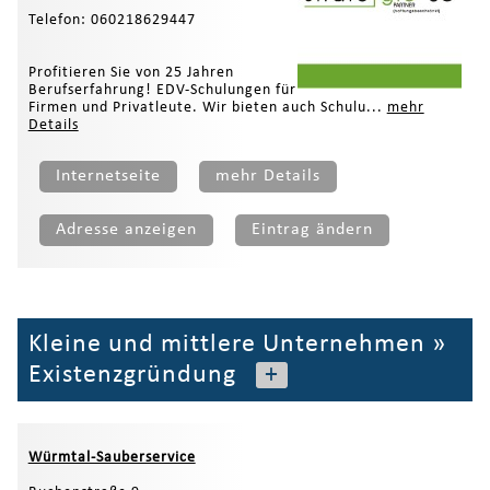
Telefon: 060218629447
​Profitieren Sie von 25 Jahren
Berufserfahrung! EDV-Schulungen für
Firmen und Privatleute. Wir bieten auch Schulu...
mehr
Details
Internetseite
mehr Details
Adresse anzeigen
Eintrag ändern
Kleine und mittlere Unternehmen
»
Existenzgründung
+
Würmtal-Sauberservice