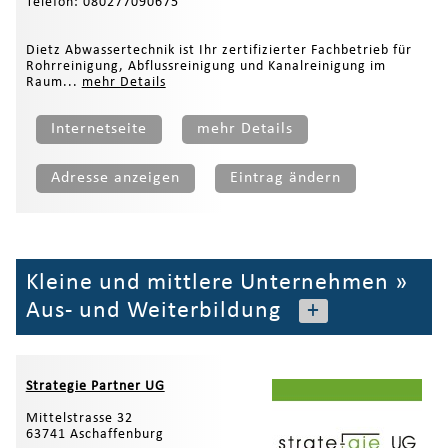
Telefon: 080277090675
Dietz Abwassertechnik ist Ihr zertifizierter Fachbetrieb für
Rohrreinigung, Abflussreinigung und Kanalreinigung im
Raum...
mehr Details
Internetseite
mehr Details
Adresse anzeigen
Eintrag ändern
Kleine und mittlere Unternehmen
»
Aus- und Weiterbildung
+
Strategie Partner UG
Mittelstrasse 32
63741 Aschaffenburg