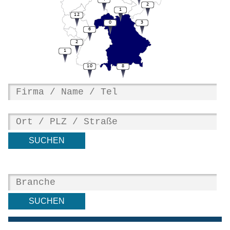
2
1
12
0
3
6
2
1
10
8