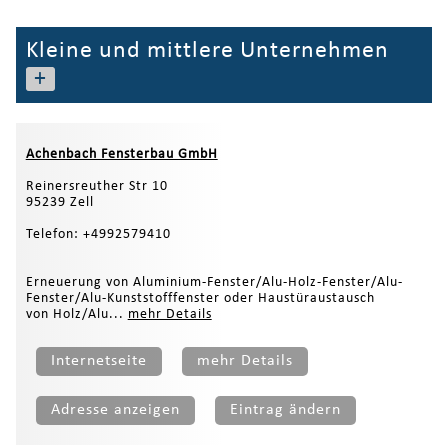
Kleine und mittlere Unternehmen
+
Achenbach Fensterbau GmbH
Reinersreuther Str 10
95239 Zell
Telefon: +4992579410
Erneuerung von Aluminium-Fenster/Alu-Holz-Fenster/Alu-
Fenster/Alu-Kunststofffenster oder Haustüraustausch
von Holz/Alu...
mehr Details
Internetseite
mehr Details
Adresse anzeigen
Eintrag ändern