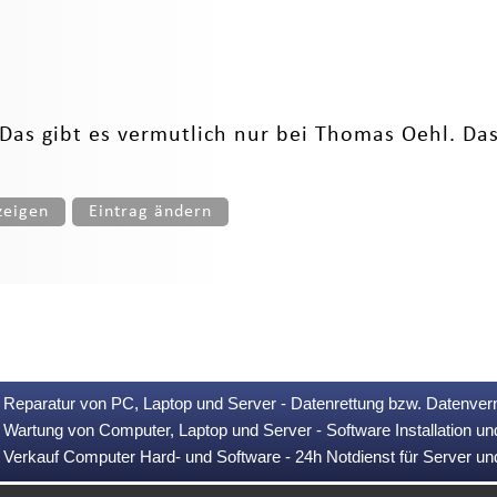
 Das gibt es vermutlich nur bei Thomas Oehl. Das
zeigen
Eintrag ändern
Reparatur von PC, Laptop und Server - Datenrettung bzw. Datenver
Wartung von Computer, Laptop und Server - Software Installation u
Verkauf Computer Hard- und Software - 24h Notdienst für Server u