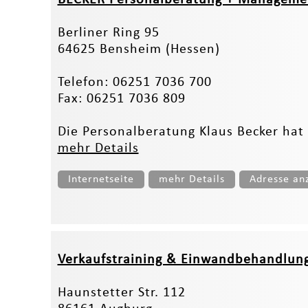
Berliner Ring 95
64625 Bensheim (Hessen)
Telefon: 06251 7036 700
Fax: 06251 7036 809
Die Personalberatung Klaus Becker hat 
mehr Details
Internetseite
mehr Details
Adresse an
Verkaufstraining & Einwandbehandlun
Haunstetter Str. 112