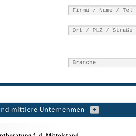
und mittlere Unternehmen
+
beratung f. d. Mittelstand