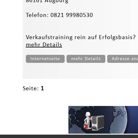
86161 Augburg
Telefon: 0821 99980530
Verkaufstraining rein auf Erfolgsbasis?
mehr Details
Internetseite
mehr Details
Adresse an
Seite:
1