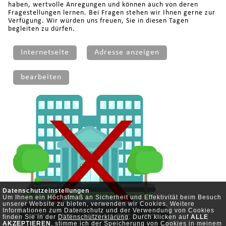
haben, wertvolle Anregungen und können auch von deren
Fragestellungen lernen. Bei Fragen stehen wir Ihnen gerne zur
Verfügung. Wir würden uns freuen, Sie in diesen Tagen
begleiten zu dürfen.
Internetseite
Adresse anzeigen
bearbeiten
Datenschutzeinstellungen
Um Ihnen ein Höchstmaß an Sicherheit und Effektivität beim Besuch
unserer Website zu bieten, verwenden wir Cookies. Weitere
Informationen zum Datenschutz und der Verwendung von Cookies
finden Sie in der
Datenschutzerklärung
. Durch klicken auf
ALLE
AKZEPTIEREN
, stimme ich der Speicherung von Cookies in meinem