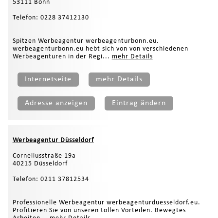
53111 Bonn
Telefon: 0228 37412130
Spitzen Werbeagentur werbeagenturbonn.eu.
werbeagenturbonn.eu hebt sich von von verschiedenen
Werbeagenturen in der Regi...
mehr Details
Internetseite
mehr Details
Adresse anzeigen
Eintrag ändern
Werbeagentur Düsseldorf
Corneliusstraße 19a
40215 Düsseldorf
Telefon: 0211 37812534
Professionelle Werbeagentur werbeagenturduesseldorf.eu.
Profitieren Sie von unseren tollen Vorteilen. Bewegtes