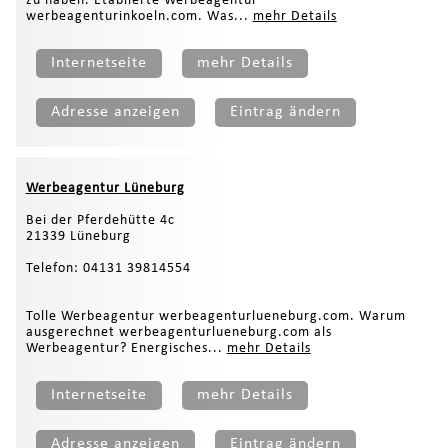
zu haben. Etablierte Werbeagentur
werbeagenturinkoeln.com. Was...
mehr Details
Internetseite
mehr Details
Adresse anzeigen
Eintrag ändern
Werbeagentur Lüneburg
Bei der Pferdehütte 4c
21339 Lüneburg
Telefon: 04131 39814554
Tolle Werbeagentur werbeagenturlueneburg.com. Warum
ausgerechnet werbeagenturlueneburg.com als
Werbeagentur? Energisches...
mehr Details
Internetseite
mehr Details
Adresse anzeigen
Eintrag ändern