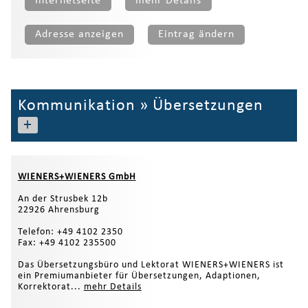
Internetseite
mehr Details
Adresse anzeigen
Eintrag ändern
Kommunikation
»
Übersetzungen
+
WIENERS+WIENERS GmbH
An der Strusbek 12b
22926 Ahrensburg
Telefon: +49 4102 2350
Fax: +49 4102 235500
Das Übersetzungsbüro und Lektorat WIENERS+WIENERS ist
ein Premiumanbieter für Übersetzungen, Adaptionen,
Korrektorat...
mehr Details