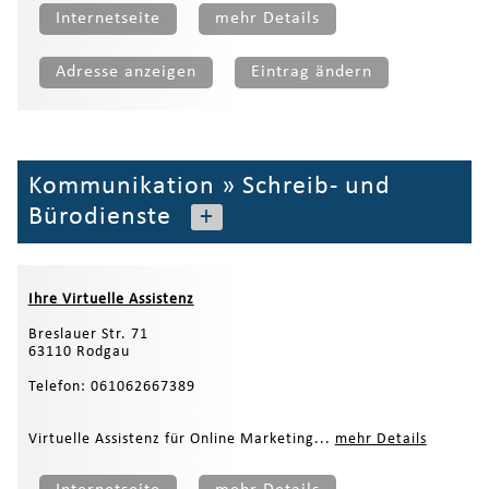
Internetseite
mehr Details
Adresse anzeigen
Eintrag ändern
Kommunikation
»
Schreib- und
Bürodienste
+
Ihre Virtuelle Assistenz
Breslauer Str. 71
63110 Rodgau
Telefon: 061062667389
Virtuelle Assistenz für Online Marketing...
mehr Details