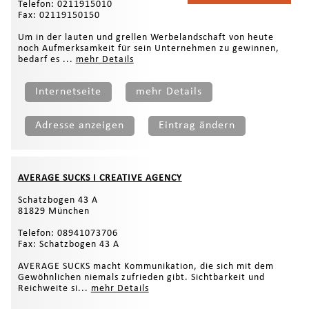
Telefon: 0211915010
Fax: 02119150150
Um in der lauten und grellen Werbelandschaft von heute
noch Aufmerksamkeit für sein Unternehmen zu gewinnen,
bedarf es ...
mehr Details
Internetseite
mehr Details
Adresse anzeigen
Eintrag ändern
AVERAGE SUCKS I CREATIVE AGENCY
Schatzbogen 43 A
81829 München
Telefon: 08941073706
Fax: Schatzbogen 43 A
AVERAGE SUCKS macht Kommunikation, die sich mit dem
Gewöhnlichen niemals zufrieden gibt. Sichtbarkeit und
Reichweite si...
mehr Details