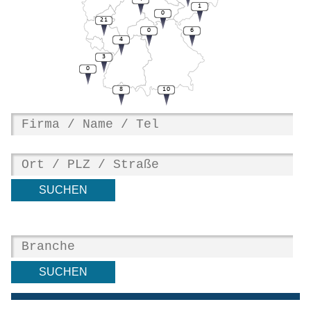
1
0
21
0
6
4
3
0
8
10