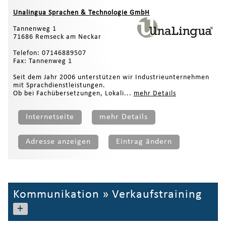
Unalingua Sprachen & Technologie GmbH
Tannenweg 1
71686 Remseck am Neckar
Telefon: 07146889507
Fax: Tannenweg 1
Seit dem Jahr 2006 unterstützen wir Industrieunternehmen
mit Sprachdienstleistungen.
Ob bei Fachübersetzungen, Lokali...
mehr Details
Internetseite
mehr Details
Adresse anzeigen
Eintrag ändern
Kommunikation
»
Verkaufstraining
+