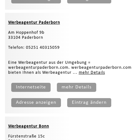
Werbeagentur Paderborn
Am Hoppenhof 9b
33104 Paderborn
Telefon: 05251 40315059
Eine Werbeagentur aus der Umgebung =
werbeagenturpaderborn.com. werbeagenturpaderborn.com
bieten Ihnen als Werbeagentur ...
mehr Details
Internetseite
mehr Details
Adresse anzeigen
Eintrag ändern
Werbeagentur Bonn
Fürstenstraße 15c