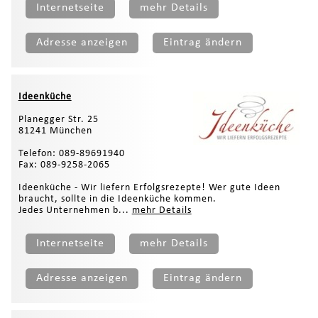
Internetseite
mehr Details
Adresse anzeigen
Eintrag ändern
Ideenküche
Planegger Str. 25
81241 München
Telefon: 089-89691940
Fax: 089-9258-2065
Ideenküche - Wir liefern Erfolgsrezepte! Wer gute Ideen
braucht, sollte in die Ideenküche kommen.
Jedes Unternehmen b...
mehr Details
Internetseite
mehr Details
Adresse anzeigen
Eintrag ändern