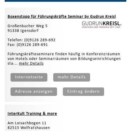
Boxenstopp für Führungskräfte Seminar by Gudrun Kreisl
Großenbucher Weg 5
91338 Igensdorf
Telefon: (0)9126 289-692
Fax: (0)9126 289-691
Führungskräfteseminare finden häufig in Konferenzräumen
von Hotels oder Seminarräumen von Bildungseinrichtungen
sta...
mehr Details
Internetseite
mehr Details
Adresse anzeigen
Eintrag ändern
InterKult Training & more
Am Loisachbogen 11
82515 Wolfratshausen