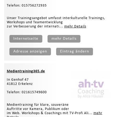
Telefon: 015756272935
Unser Trainingsangebot umfasst interkulturelle Trainings,
Workshops und Teamentwicklung
zur Verbesserung der internati...
mehr Details
Internetseite
mehr Details
Adresse anzeigen
Eintrag ändern
Medientraining365.de
In Genhof 47
41812 Erkelenz
Telefon: 021615749600
Medientraining für klare, souveräne
Auftritte vor Kamera, Publikum oder
im Web. Workshops & Coachings mit TV-Profi Ali...
mehr