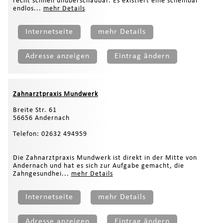
recht schnell unüberschaubar. Es existiert eine scheinbar
endlos...
mehr Details
Internetseite
mehr Details
Adresse anzeigen
Eintrag ändern
Zahnarztpraxis Mundwerk
Breite Str. 61
56656 Andernach
Telefon: 02632 494959
Die Zahnarztpraxis Mundwerk ist direkt in der Mitte von
Andernach und hat es sich zur Aufgabe gemacht, die
Zahngesundhei...
mehr Details
Internetseite
mehr Details
Adresse anzeigen
Eintrag ändern