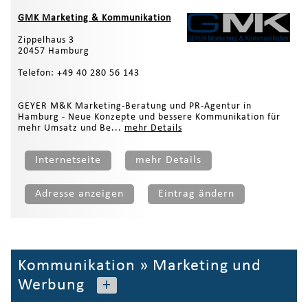
GMK Marketing & Kommunikation
Zippelhaus 3
20457 Hamburg
Telefon: +49 40 280 56 143
GEYER M&K Marketing-Beratung und PR-Agentur in
Hamburg - Neue Konzepte und bessere Kommunikation für
mehr Umsatz und Be...
mehr Details
Internetseite
mehr Details
Adresse anzeigen
Eintrag ändern
Kommunikation
»
Marketing und
Werbung
+