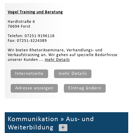
Vogel Training und Beratung
Hardtstraße 6
76694 Forst
Telefon: 07251-9196118
Fax: 07251-3224389
Wir bieten Rhetorikseminare, Verhandlungs- und
Verkaufstraining an. Wir gehen auf spezielle Bedürfnisse
unserer Kunden ...
mehr Details
Internetseite
mehr Details
Adresse anzeigen
Eintrag ändern
Kommunikation
»
Aus- und
Weiterbildung
+