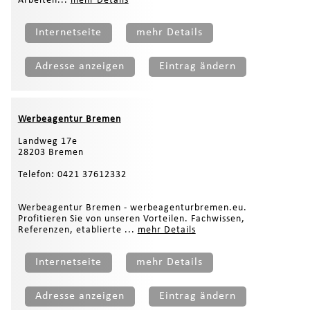
Arbeiten...
mehr Details
Internetseite
mehr Details
Adresse anzeigen
Eintrag ändern
Werbeagentur Bremen
Landweg 17e
28203 Bremen
Telefon: 0421 37612332
Werbeagentur Bremen - werbeagenturbremen.eu.
Profitieren Sie von unseren Vorteilen. Fachwissen,
Referenzen, etablierte ...
mehr Details
Internetseite
mehr Details
Adresse anzeigen
Eintrag ändern