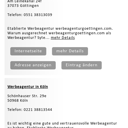
Am Leinekanal 24f
37073 Göttingen
Telefon: 0551 38313039
Etablierte Werbeagentur werbeagenturgoettingen.com.
Warum ausgerechnet werbeagenturgoettingen.com als
Werbeagentur? Syte...
mehr Details
Internetseite
mehr Details
Adresse anzeigen
Eintrag ändern
Werbeagentur in Köln
Schönhauser Str. 29e
50968 Köln
Telefon: 0221 38813544
Es ist wichtig eine gute und vertrauensvolle Werbeagentur