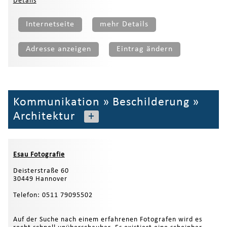
Details
Internetseite
mehr Details
Adresse anzeigen
Eintrag ändern
Kommunikation
»
Beschilderung
»
Architektur
+
Esau Fotografie
Deisterstraße 60
30449 Hannover
Telefon: 0511 79095502
Auf der Suche nach einem erfahrenen Fotografen wird es