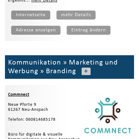
Ergebnis...
mehr Details
Internetseite
mehr Details
Adresse anzeigen
Eintrag ändern
Kommunikation
»
Marketing und
Werbung
»
Branding
+
Commnect
Neue Pforte 9
61267 Neu-Anspach
Telefon: 060814685178
Büro für digitale & visuelle