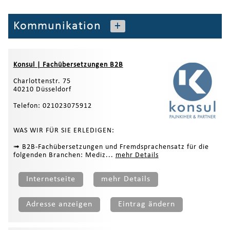
Kommunikation
+
Konsul | Fachübersetzungen B2B
Charlottenstr. 75
40210 Düsseldorf
Telefon: 021023075912
WAS WIR FÜR SIE ERLEDIGEN:
➟ B2B-Fachübersetzungen und Fremdsprachensatz für die
folgenden Branchen: Mediz...
mehr Details
Internetseite
mehr Details
Adresse anzeigen
Eintrag ändern