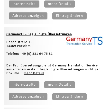
Internetseite
mehr Details
Adresse anzeigen
Eintrag ändern
GermanyTS - Beglaubigte Übersetzungen
Hebbelstraße 10
14469 Potsdam
Telefon: +49 (0) 331 64 75 81
Der Fachübersetzungsdienst Germany Translation Service
aus Potsdam erstellt beglaubigte Übersetzungen wichtiger
Dokume...
mehr Details
Internetseite
mehr Details
Adresse anzeigen
Eintrag ändern