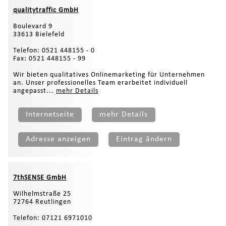
qualitytraffic GmbH
Boulevard 9
33613 Bielefeld
Telefon: 0521 448155 - 0
Fax: 0521 448155 - 99
Wir bieten qualitatives Onlinemarketing für Unternehmen
an. Unser professionelles Team erarbeitet individuell
angepasst...
mehr Details
Internetseite
mehr Details
Adresse anzeigen
Eintrag ändern
7thSENSE GmbH
Wilhelmstraße 25
72764 Reutlingen
Telefon: 07121 6971010