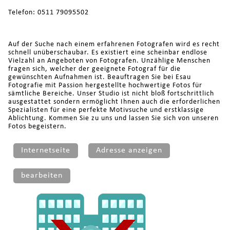
Telefon: 0511 79095502
Auf der Suche nach einem erfahrenen Fotografen wird es recht
schnell unüberschaubar. Es existiert eine scheinbar endlose
Vielzahl an Angeboten von Fotografen. Unzählige Menschen
fragen sich, welcher der geeignete Fotograf für die
gewünschten Aufnahmen ist. Beauftragen Sie bei Esau
Fotografie mit Passion hergestellte hochwertige Fotos für
sämtliche Bereiche. Unser Studio ist nicht bloß fortschrittlich
ausgestattet sondern ermöglicht Ihnen auch die erforderlichen
Spezialisten für eine perfekte Motivsuche und erstklassige
Ablichtung. Kommen Sie zu uns und lassen Sie sich von unseren
Fotos begeistern.
Internetseite
Adresse anzeigen
bearbeiten