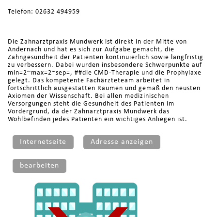
Telefon: 02632 494959
Die Zahnarztpraxis Mundwerk ist direkt in der Mitte von
Andernach und hat es sich zur Aufgabe gemacht, die
Zahngesundheit der Patienten kontinuierlich sowie langfristig
zu verbessern. Dabei wurden insbesondere Schwerpunkte auf
min=2~max=2~sep=, ##die CMD-Therapie und die Prophylaxe
gelegt. Das kompetente Fachärzteteam arbeitet in
fortschrittlich ausgestatten Räumen und gemäß den neusten
Axiomen der Wissenschaft. Bei allen medizinischen
Versorgungen steht die Gesundheit des Patienten im
Vordergrund, da der Zahnarztpraxis Mundwerk das
Wohlbefinden jedes Patienten ein wichtiges Anliegen ist.
Internetseite
Adresse anzeigen
bearbeiten