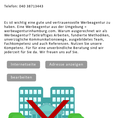
Telefon: 040 38713443
Es ist wichtig eine gute und vertrauensvolle Werbeagentur zu
haben. Eine Werbeagentur aus der Umgebung =
werbeagenturinhamburg.com. Warum ausgerechnet wir als
Werbeagentur? Tatkräftiges Arbeiten, fundierte Methodiken,
unverzügliche Kommunikationswege, ausgebildetes Team,
Fachkompetenz und auch Referenzen. Nutzen Sie unsere
Kompetenz. Für für eine unverbindliche Beratung sind wir
jederzeit für Sie da. Wir freuen uns auf Sie.
Internetseite
Adresse anzeigen
bearbeiten