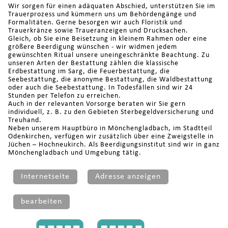
Wir sorgen für einen adäquaten Abschied, unterstützen Sie im
Trauerprozess und kümmern uns um Behördengänge und
Formalitäten. Gerne besorgen wir auch Floristik und
Trauerkränze sowie Traueranzeigen und Drucksachen.
Gleich, ob Sie eine Beisetzung in kleinem Rahmen oder eine
größere Beerdigung wünschen - wir widmen jedem
gewünschten Ritual unsere uneingeschränkte Beachtung. Zu
unseren Arten der Bestattung zählen die klassische
Erdbestattung im Sarg, die Feuerbestattung, die
Seebestattung, die anonyme Bestattung, die Waldbestattung
oder auch die Seebestattung. In Todesfällen sind wir 24
Stunden per Telefon zu erreichen.
Auch in der relevanten Vorsorge beraten wir Sie gern
individuell, z. B. zu den Gebieten Sterbegeldversicherung und
Treuhand.
Neben unserem Hauptbüro in Mönchengladbach, im Stadtteil
Odenkirchen, verfügen wir zusätzlich über eine Zweigstelle in
Jüchen – Hochneukirch. Als Beerdigungsinstitut sind wir in ganz
Mönchengladbach und Umgebung tätig.
Internetseite
Adresse anzeigen
bearbeiten