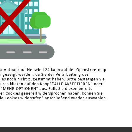
ma Autoankauf Neuwied 24 kann auf der Openstreetmap-
angezeigt werden, da Sie der Verarbeitung des
es noch nicht zugestimmt haben. Bitte bestätigen Sie
durch klicken auf den Knopf "ALLE AKZEPTIEREN" oder
r "MEHR OPTIONEN" aus. Falls Sie diesen bereits
der Cookies generell widersprochen haben, können Sie
le Cookies widerrufen" anschließend wieder auswählen.