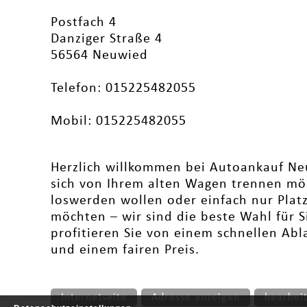
Postfach 4
Danziger Straße 4
56564 Neuwied
Telefon: 015225482055
Mobil: 015225482055
Herzlich willkommen bei Autoankauf Neu
sich von Ihrem alten Wagen trennen mö
loswerden wollen oder einfach nur Platz
möchten – wir sind die beste Wahl für 
profitieren Sie von einem schnellen Ab
und einem fairen Preis.
Internetseite
Adresse anzeigen
bearbei