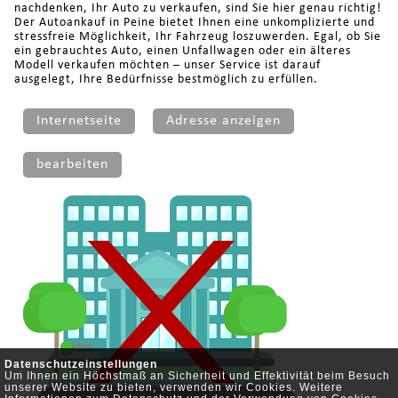
nachdenken, Ihr Auto zu verkaufen, sind Sie hier genau richtig!
Der Autoankauf in Peine bietet Ihnen eine unkomplizierte und
stressfreie Möglichkeit, Ihr Fahrzeug loszuwerden. Egal, ob Sie
ein gebrauchtes Auto, einen Unfallwagen oder ein älteres
Modell verkaufen möchten – unser Service ist darauf
ausgelegt, Ihre Bedürfnisse bestmöglich zu erfüllen.
Internetseite
Adresse anzeigen
bearbeiten
Datenschutzeinstellungen
Um Ihnen ein Höchstmaß an Sicherheit und Effektivität beim Besuch
unserer Website zu bieten, verwenden wir Cookies. Weitere