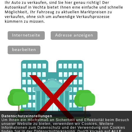
Ihr Auto zu verkaufen, sind Sie hier genau richtig! Der
Autoankauf in Vechta bietet Ihnen eine einfache und schnelle
Möglichkeit, Ihr Fahrzeug zu aktuellen Marktpreisen zu
verkaufen, ohne sich um aufwendige Verkaufsprozesse
kümmern zu müssen.
Internetseite
Adresse anzeigen
bearbeiten
Datenschutzeinstellungen
Um Ihnen ein Höchstmaß an Sicherheit und Effektivität beim Besuch
unserer Website zu bieten, verwenden wir Cookies. Weitere
Informationen zum Datenschutz und der Verwendung von Cookies
finden Sie in der
Datenschutzerklärung
. Durch klicken auf
ALLE