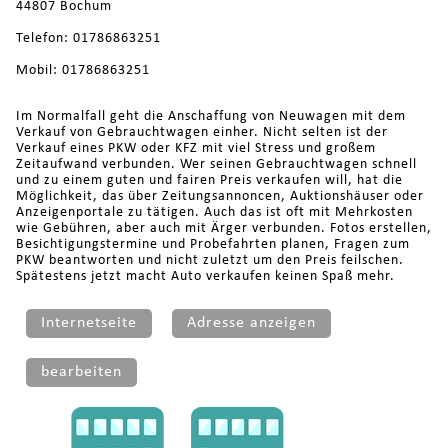
44807 Bochum
Telefon: 01786863251
Mobil: 01786863251
Im Normalfall geht die Anschaffung von Neuwagen mit dem
Verkauf von Gebrauchtwagen einher. Nicht selten ist der
Verkauf eines PKW oder KFZ mit viel Stress und großem
Zeitaufwand verbunden. Wer seinen Gebrauchtwagen schnell
und zu einem guten und fairen Preis verkaufen will, hat die
Möglichkeit, das über Zeitungsannoncen, Auktionshäuser oder
Anzeigenportale zu tätigen. Auch das ist oft mit Mehrkosten
wie Gebühren, aber auch mit Ärger verbunden. Fotos erstellen,
Besichtigungstermine und Probefahrten planen, Fragen zum
PKW beantworten und nicht zuletzt um den Preis feilschen.
Spätestens jetzt macht Auto verkaufen keinen Spaß mehr.
Internetseite
Adresse anzeigen
bearbeiten