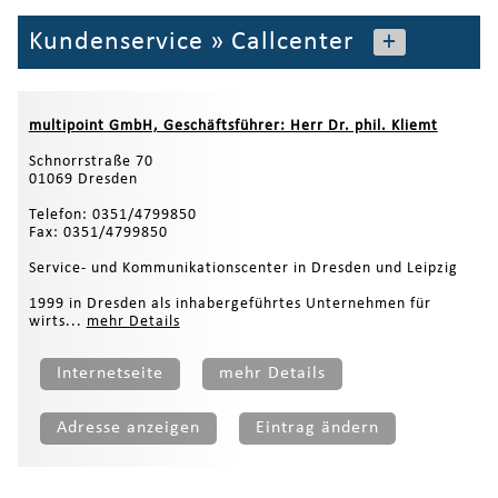
Kundenservice
»
Callcenter
+
multipoint GmbH, Geschäftsführer: Herr Dr. phil. Kliemt
Schnorrstraße 70
01069 Dresden
Telefon: 0351/4799850
Fax: 0351/4799850
Service- und Kommunikationscenter in Dresden und Leipzig
1999 in Dresden als inhabergeführtes Unternehmen für
wirts...
mehr Details
Internetseite
mehr Details
Adresse anzeigen
Eintrag ändern