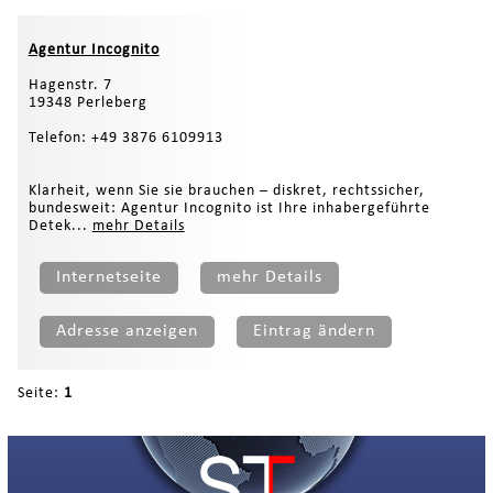
Agentur Incognito
Hagenstr. 7
19348 Perleberg
Telefon: +49 3876 6109913
Klarheit, wenn Sie sie brauchen – diskret, rechtssicher,
bundesweit: Agentur Incognito ist Ihre inhabergeführte
Detek...
mehr Details
Internetseite
mehr Details
Adresse anzeigen
Eintrag ändern
Seite:
1