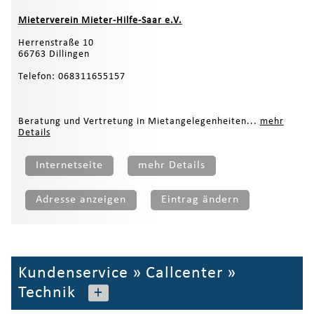
Mieterverein Mieter-Hilfe-Saar e.V.
Herrenstraße 10
66763 Dillingen
Telefon: 068311655157
Beratung und Vertretung in Mietangelegenheiten...
mehr
Details
Internetseite
mehr Details
Adresse anzeigen
Eintrag ändern
Kundenservice
»
Callcenter
»
Technik
+