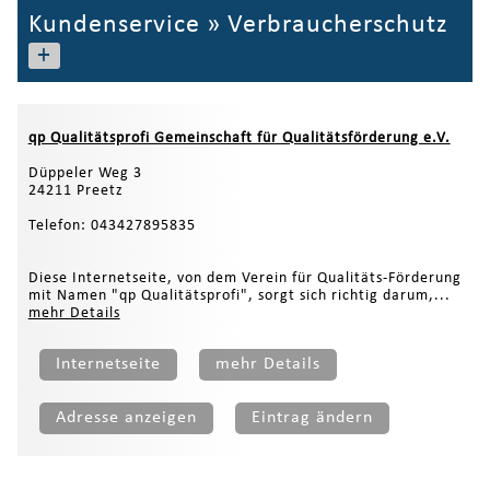
Kundenservice
»
Verbraucherschutz
+
qp Qualitätsprofi Gemeinschaft für Qualitätsförderung e.V.
Düppeler Weg 3
24211 Preetz
Telefon: 043427895835
Diese Internetseite, von dem Verein für Qualitäts-Förderung
mit Namen "qp Qualitätsprofi", sorgt sich richtig darum,...
mehr Details
Internetseite
mehr Details
Adresse anzeigen
Eintrag ändern