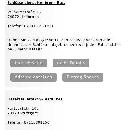
Schlüsseldienst Heilbronn Russ
Wilhelmstraße 26
74072 Heilbronn
Telefon: 07131 1259793
Haben Sie sich ausgesperrt, den Schüssel verloren oder
Ihnen ist der Schlüssel abgebrochen? Auf jeden Fall sind Sie
be...
mehr Details
Internetseite
mehr Details
Adresse anzeigen
Eintrag ändern
Detektei Detektiv-Team DSH
Furtbachstr. 10a
70178 Stuttgart
Telefon: 07113803250