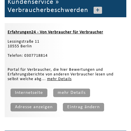
Kundenservice
»
Verbraucherbeschwerden
+
Erfahrungen24 - Von Verbraucher für Verbraucher
Lessingstraße 11
10555 Berlin
Telefon: 0307718814
Portal für Verbraucher, die hier Bewertungen und
Erfahrungsberichte von anderen Verbraucher lesen und
selbst welche abg...
mehr Details
Internetseite
mehr Details
Adresse anzeigen
Eintrag ändern