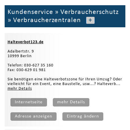
Kundenservice
»
Verbraucherschutz
»
Verbraucherzentralen
+
Halteverbot123.de
Adalbertstr. 9
10999 Berlin
Telefon: 030-627 35 160
Fax: 030-629 01 981
Sie benötigen eine Halteverbotszone für Ihren Umzug? Oder
vielleicht für ein Event, eine Baustelle, usw...? Halteverb...
mehr Details
Internetseite
mehr Details
Adresse anzeigen
Eintrag ändern