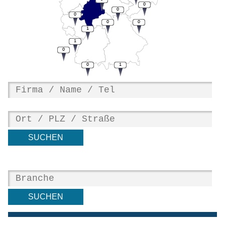
0
0
0
0
0
1
1
0
0
1