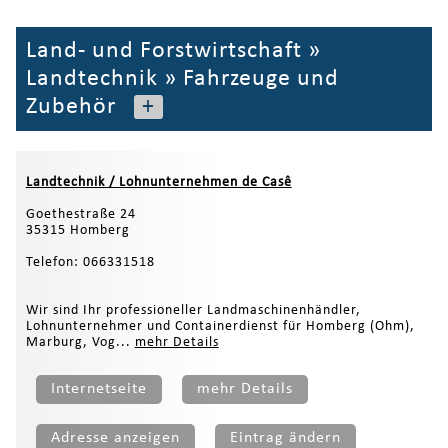
Land- und Forstwirtschaft
»
Landtechnik
»
Fahrzeuge und
Zubehör
+
Landtechnik / Lohnunternehmen de Casê
Goethestraße 24
35315 Homberg
Telefon: 066331518
Wir sind Ihr professioneller Landmaschinenhändler,
Lohnunternehmer und Containerdienst für Homberg (Ohm),
Marburg, Vog...
mehr Details
Internetseite
mehr Details
Adresse anzeigen
Eintrag ändern