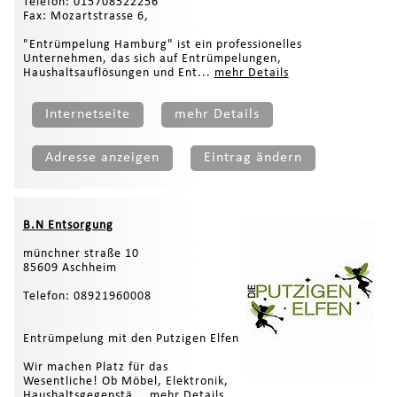
Telefon: 015708522256
Fax: Mozartstrasse 6,
"Entrümpelung Hamburg" ist ein professionelles
Unternehmen, das sich auf Entrümpelungen,
Haushaltsauflösungen und Ent...
mehr Details
Internetseite
mehr Details
Adresse anzeigen
Eintrag ändern
B.N Entsorgung
münchner straße 10
85609 Aschheim
Telefon: 08921960008
Entrümpelung mit den Putzigen Elfen
Wir machen Platz für das
Wesentliche! Ob Möbel, Elektronik,
Haushaltsgegenstä...
mehr Details