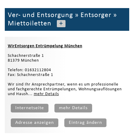
Ver- und Entsorgung
»
Entsorger
»
Miettoiletten
+
WirEntsorgen Entrümpelung München
Schachnerstraße 1
81379 München
Telefon: 01632112804
Fax: Schachnerstraße 1
Wir sind Ihr Ansprechpartner, wenn es um professionelle
und fachgerechte Entrümpelungen, Wohnungsauflösungen
und Haush...
mehr Details
Internetseite
mehr Details
Adresse anzeigen
Eintrag ändern