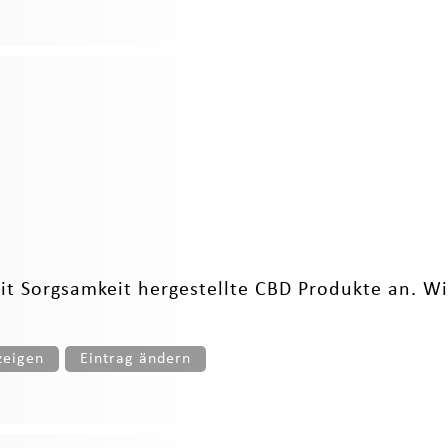
mit Sorgsamkeit hergestellte CBD Produkte an.
zeigen
Eintrag ändern