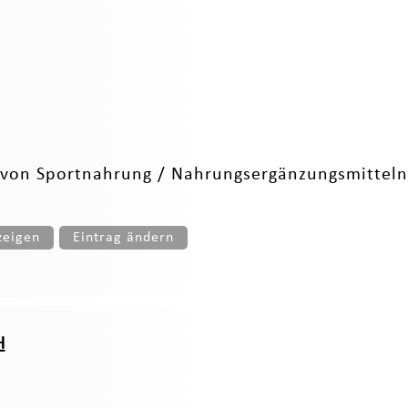
r von Sportnahrung / Nahrungsergänzungsmitteln 
zeigen
Eintrag ändern
H