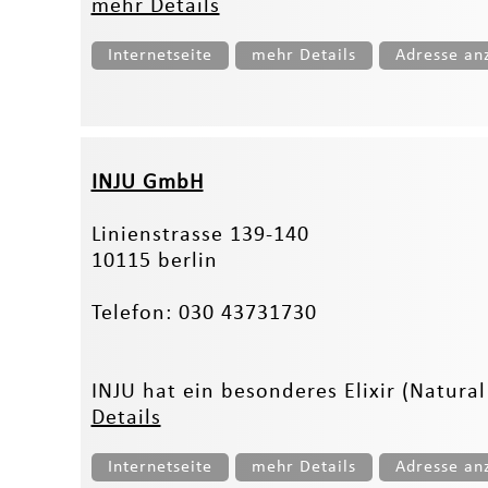
mehr Details
Internetseite
mehr Details
Adresse an
INJU GmbH
Linienstrasse 139-140
10115 berlin
Telefon: 030 43731730
INJU hat ein besonderes Elixir (Natural 
Details
Internetseite
mehr Details
Adresse an