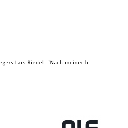
egers Lars Riedel. "Nach meiner b...