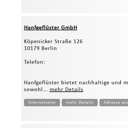
Hanfgeflüster GmbH
Köpenicker Straße 126
10179 Berlin
Telefon:
Hanfgeflüster bietet nachhaltige und 
sowohl...
mehr Details
Internetseite
mehr Details
Adresse an