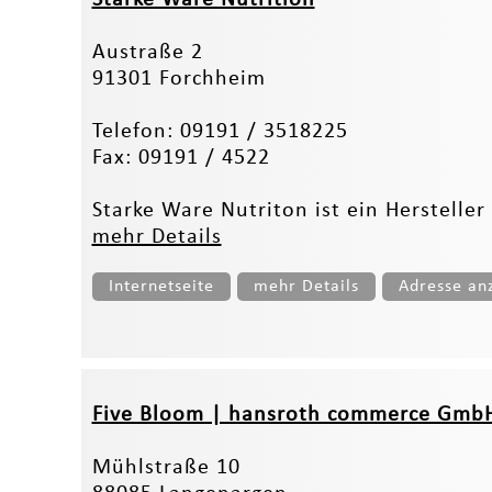
Austraße 2
91301 Forchheim
Telefon: 09191 / 3518225
Fax: 09191 / 4522
Starke Ware Nutriton ist ein Herstelle
mehr Details
Internetseite
mehr Details
Adresse an
Five Bloom | hansroth commerce Gmb
Mühlstraße 10