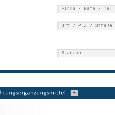
hrungsergänzungsmittel
+