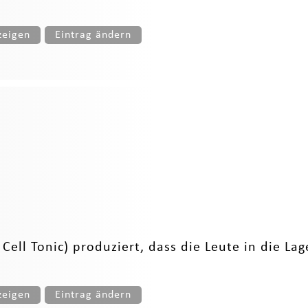
zeigen
Eintrag ändern
Cell Tonic) produziert, dass die Leute in die Lag
zeigen
Eintrag ändern