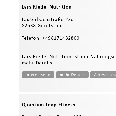
Lars Riedel Nutrition
Lauterbachstraße 22c
82538 Geretsried
Telefon: +498171482800
Lars Riedel Nutrition ist der Nahrungse
mehr Details
Internetseite
mehr Details
Adresse an
Quantum Leap Fitness