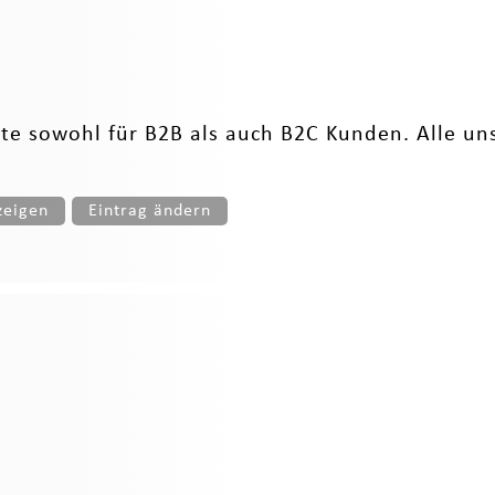
te sowohl für B2B als auch B2C Kunden. Alle unse
zeigen
Eintrag ändern