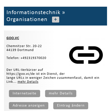
Informationstechnik
»
Organisationen
+
GOO.VC
Chemnitzer Str. 20-22
44139 Dortmund
Telefon: +492319370020
Der URL-Verkürzer auf
https://goo.vc/de ist ein Dienst, der
lange URLs in weniger Zeichen zusammenfasst, damit ein
Link...
mehr Details
Internetseite
mehr Details
Adresse anzeigen
Eintrag ändern