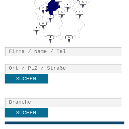
0
0
2
0
0
1
0
0
2
1