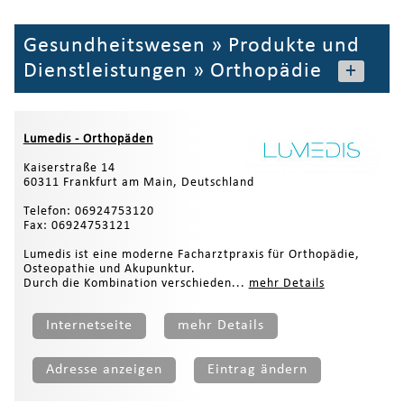
Gesundheitswesen
»
Produkte und
Dienstleistungen
»
Orthopädie
+
Lumedis - Orthopäden
Kaiserstraße 14
60311 Frankfurt am Main, Deutschland
Telefon: 06924753120
Fax: 06924753121
Lumedis ist eine moderne Facharztpraxis für Orthopädie,
Osteopathie und Akupunktur.
Durch die Kombination verschieden...
mehr Details
Internetseite
mehr Details
Adresse anzeigen
Eintrag ändern