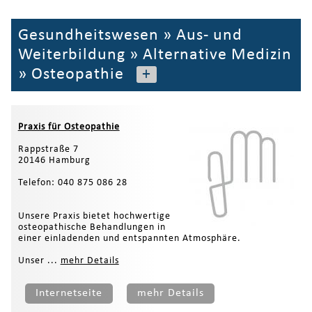
Gesundheitswesen
»
Aus- und
Weiterbildung
»
Alternative Medizin
»
Osteopathie
+
Praxis für Osteopathie
Rappstraße 7
20146 Hamburg
Telefon: 040 875 086 28
Unsere Praxis bietet hochwertige
osteopathische Behandlungen in
einer einladenden und entspannten Atmosphäre.
Unser ...
mehr Details
Internetseite
mehr Details