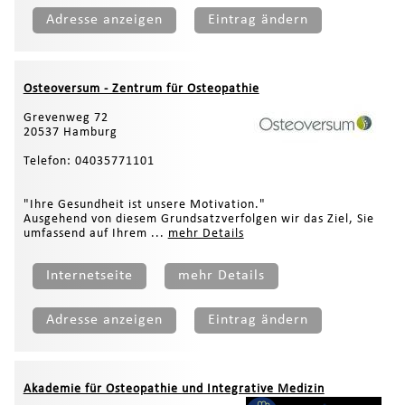
Adresse anzeigen
Eintrag ändern
Osteoversum - Zentrum für Osteopathie
Grevenweg 72
20537 Hamburg
Telefon: 04035771101
"Ihre Gesundheit ist unsere Motivation."
Ausgehend von diesem Grundsatzverfolgen wir das Ziel, Sie
umfassend auf Ihrem ...
mehr Details
Internetseite
mehr Details
Adresse anzeigen
Eintrag ändern
Akademie für Osteopathie und Integrative Medizin