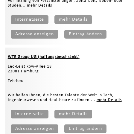
Vermittlung von Festanstellungen, Zeitarbeit, Neben- oder
Studen...
mehr Details
Internetseite
mehr Details
Adresse anzeigen
Eintrag ändern
WTE Group UG (haftungsbeschränkt)
Leo-Leistikow-Allee 18
22081 Hamburg
Telefon:
Wir helfen Ihnen, die besten Talente der Welt in Tech,
Ingenieurwesen und Healthcare zu finden....
mehr Details
Internetseite
mehr Details
Adresse anzeigen
Eintrag ändern