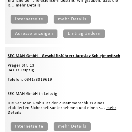
Branche der Life-Science-Industrie. Wir glauben, dass die
R...
mehr Details
Internetseite
mehr Details
Adresse anzeigen
Eintrag ändern
SEC MAN GmbH - Geschäftsführer: Jaroslav Schlejmovitsch
Prager Str. 13
04103 Leipzig
Telefon: 0341/3319619
SEC MAN GmbH in Leipzig
Die Sec Man GmbH ist der Zusammenschluss eines
etablierten Sicherheitsunternehmen und einen s...
mehr
Details
Internetseite
mehr Details