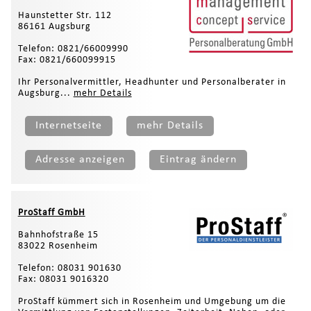
Haunstetter Str. 112
86161 Augsburg
Telefon: 0821/66009990
Fax: 0821/660099915
Ihr Personalvermittler, Headhunter und Personalberater in
Augsburg...
mehr Details
Internetseite
mehr Details
Adresse anzeigen
Eintrag ändern
ProStaff GmbH
Bahnhofstraße 15
83022 Rosenheim
Telefon: 08031 901630
Fax: 08031 9016320
ProStaff kümmert sich in Rosenheim und Umgebung um die