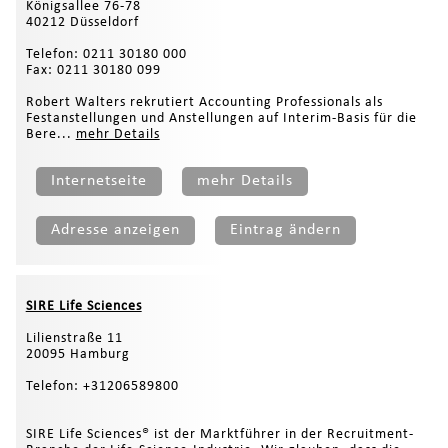
Königsallee 76-78
40212 Düsseldorf
Telefon: 0211 30180 000
Fax: 0211 30180 099
Robert Walters rekrutiert Accounting Professionals als
Festanstellungen und Anstellungen auf Interim-Basis für die
Bere...
mehr Details
Internetseite
mehr Details
Adresse anzeigen
Eintrag ändern
SIRE Life Sciences
Lilienstraße 11
20095 Hamburg
Telefon: +31206589800
SIRE Life Sciences® ist der Marktführer in der Recruitment-