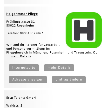
Heigenmoser Pflege
Frühlingstrasse 31
83022 Rosenheim
Telefon: 080318077867
Wir sind Ihr Partner für Zeitarbeit
und Personalvermittlung im
Pflegebereich in München, Rosenheim und Traunstein. Ob
...
mehr Details
Internetseite
mehr Details
Adresse anzeigen
Eintrag ändern
Ersa Talents GmbH
Waldstr. 2