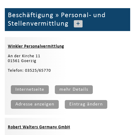
Beschäftigung
»
Personal- und
Stellenvermittlung
+
Winkler Personalvermittlung
An der Kirche 11
01561 Goerzig
Telefon: 03525/65770
Internetseite
mehr Details
Adresse anzeigen
Eintrag ändern
Robert Walters Germany GmbH