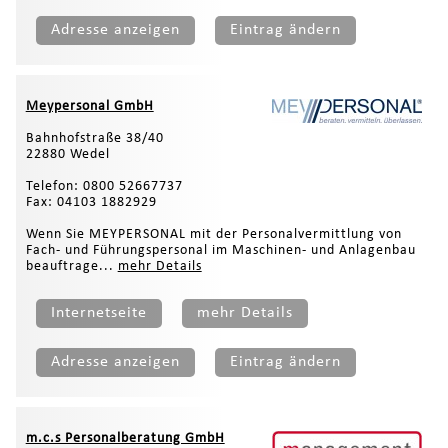
Adresse anzeigen
Eintrag ändern
Meypersonal GmbH
Bahnhofstraße 38/40
22880 Wedel
Telefon: 0800 52667737
Fax: 04103 1882929
Wenn Sie MEYPERSONAL mit der Personalvermittlung von
Fach- und Führungspersonal im Maschinen- und Anlagenbau
beauftrage...
mehr Details
Internetseite
mehr Details
Adresse anzeigen
Eintrag ändern
m.c.s Personalberatung GmbH