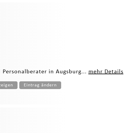
d Personalberater in Augsburg...
mehr Details
zeigen
Eintrag ändern