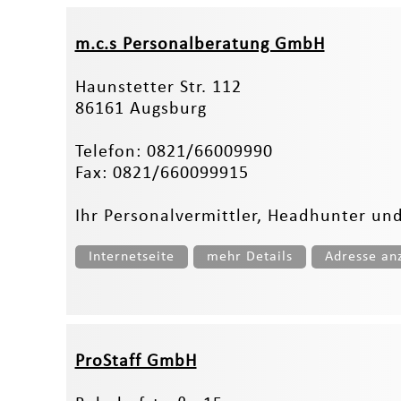
m.c.s Personalberatung GmbH
Haunstetter Str. 112
86161 Augsburg
Telefon: 0821/66009990
Fax: 0821/660099915
Ihr Personalvermittler, Headhunter un
Internetseite
mehr Details
Adresse an
ProStaff GmbH