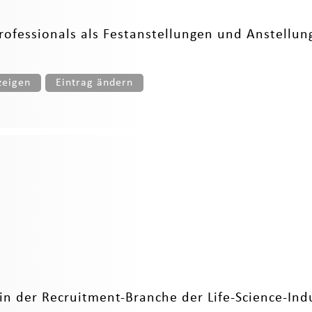
ofessionals als Festanstellungen und Anstellunge
zeigen
Eintrag ändern
 in der Recruitment-Branche der Life-Science-Indu