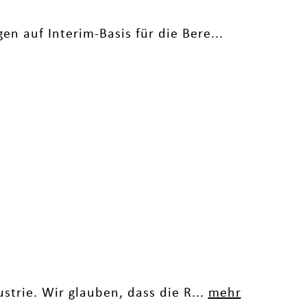
n auf Interim-Basis für die Bere...
strie. Wir glauben, dass die R...
mehr