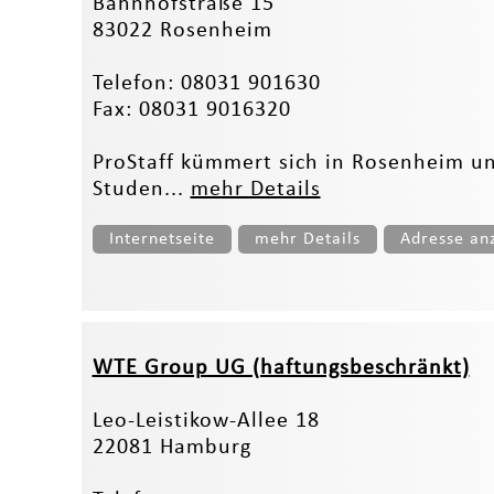
Bahnhofstraße 15
83022 Rosenheim
Telefon: 08031 901630
Fax: 08031 9016320
ProStaff kümmert sich in Rosenheim un
Studen...
mehr Details
Internetseite
mehr Details
Adresse an
WTE Group UG (haftungsbeschränkt)
Leo-Leistikow-Allee 18
22081 Hamburg