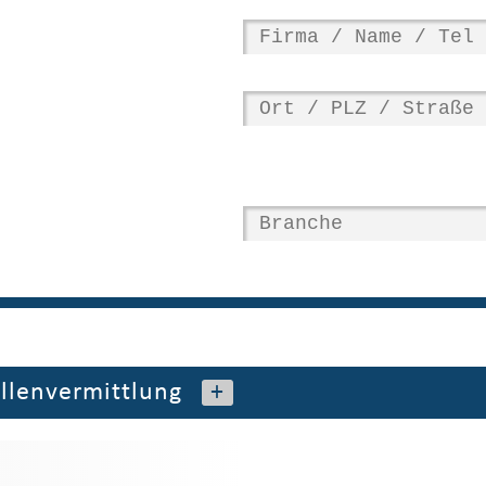
ellenvermittlung
+