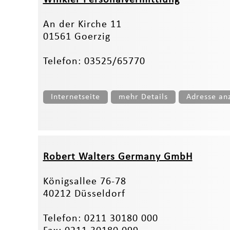
An der Kirche 11
01561 Goerzig
Telefon: 03525/65770
Internetseite
mehr Details
Adresse an
Robert Walters Germany GmbH
Königsallee 76-78
40212 Düsseldorf
Telefon: 0211 30180 000