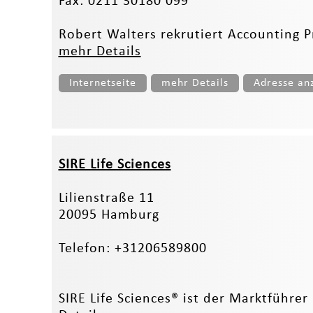
Fax: 0211 30180 099
Robert Walters rekrutiert Accounting Pr
mehr Details
Internetseite
mehr Details
Adresse an
SIRE Life Sciences
Lilienstraße 11
20095 Hamburg
Telefon: +31206589800
SIRE Life Sciences® ist der Marktführer