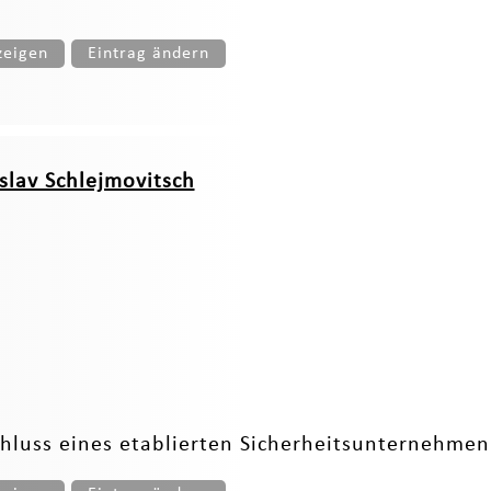
zeigen
Eintrag ändern
slav Schlejmovitsch
luss eines etablierten Sicherheitsunternehmen 