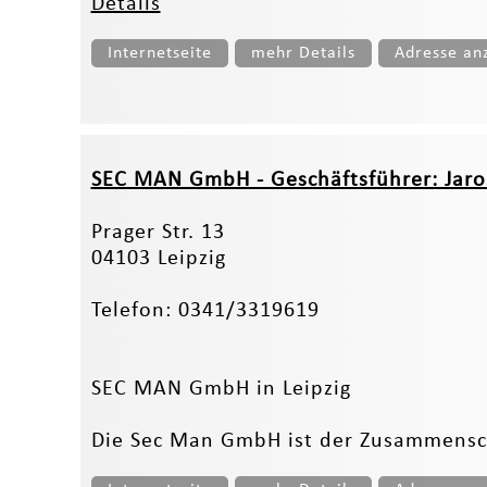
Details
Internetseite
mehr Details
Adresse an
SEC MAN GmbH - Geschäftsführer: Jaro
Prager Str. 13
04103 Leipzig
Telefon: 0341/3319619
SEC MAN GmbH in Leipzig
Die Sec Man GmbH ist der Zusammensch