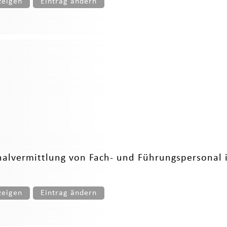
zeigen
Eintrag ändern
alvermittlung von Fach- und Führungspersonal
zeigen
Eintrag ändern