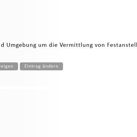
d Umgebung um die Vermittlung von Festanstell
zeigen
Eintrag ändern