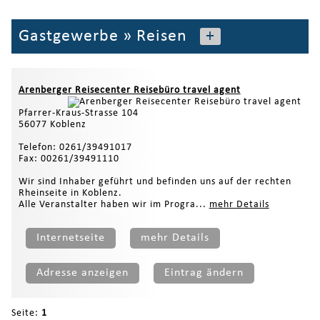
Gastgewerbe
»
Reisen
+
Arenberger Reisecenter Reisebüro travel agent
Pfarrer-Kraus-Strasse 104
56077 Koblenz
Telefon: 0261/39491017
Fax: 00261/39491110
Wir sind Inhaber geführt und befinden uns auf der rechten
Rheinseite in Koblenz.
Alle Veranstalter haben wir im Progra...
mehr Details
Internetseite
mehr Details
Adresse anzeigen
Eintrag ändern
Seite:
1